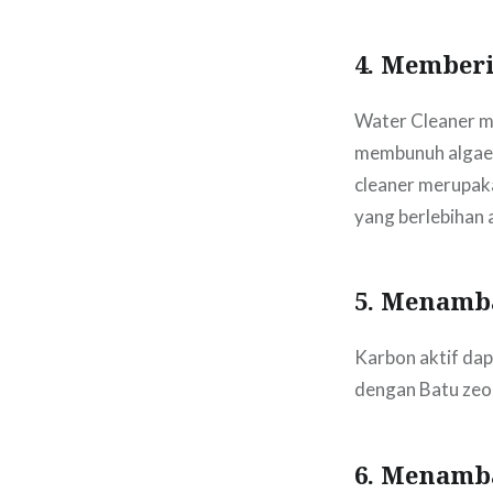
4. Memberi
Water Cleaner m
membunuh algae 
cleaner merupaka
yang berlebihan 
5. Menamba
Karbon aktif dap
dengan Batu zeol
6. Menamb