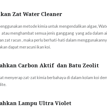
kan Zat Water Cleaner
enggunakan metode kimia untuk mengendalikan algae, Wate
atau menghambat semua jenis ganggang yang ada dalam ai
n zat racun , maka perlu berhati-hati dalam menggunakanny
akan dapat meracuni ikan koi.
hkan Carbon Aktif dan Batu Zeolit
at menyerap zat-zat kimia berbahaya di dalam kolam koi dem
ite.
ahkan Lampu Ultra Violet