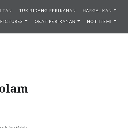
ULTAN
TUK BIDANG PERIKANAN
HARGA IKAN
PICTURES
OBAT PERIKANAN
HOT ITEM!
NDONESIA
kolam