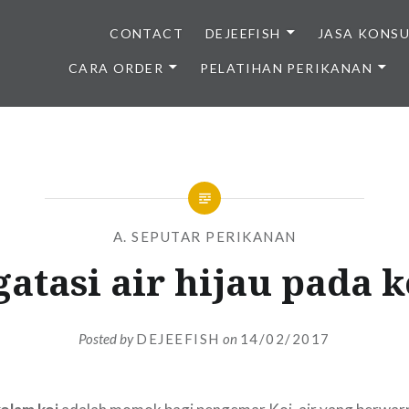
CONTACT
DEJEEFISH
JASA KONS
CARA ORDER
PELATIHAN PERIKANAN
BENIH IKAN BERKUALITAS I
A. SEPUTAR PERIKANAN
atasi air hijau pada 
Posted by
DEJEEFISH
on
14/02/2017