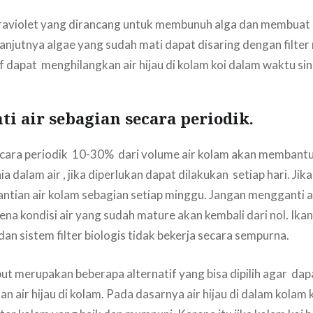
traviolet yang dirancang untuk membunuh alga dan membuat
njutnya algae yang sudah mati dapat disaring dengan filter
f dapat menghilangkan air hijau di kolam koi dalam waktu si
ti air sebagian secara periodik.
ecara periodik 10-30% dari volume air kolam akan membant
dalam air , jika diperlukan dapat dilakukan setiap hari. Jika
ntian air kolam sebagian setiap minggu. Jangan mengganti a
ena kondisi air yang sudah mature akan kembali dari nol. Ikan
dan sistem filter biologis tidak bekerja secara sempurna.
ut merupakan beberapa alternatif yang bisa dipilih agar da
 air hijau di kolam. Pada dasarnya air hijau di dalam kolam k