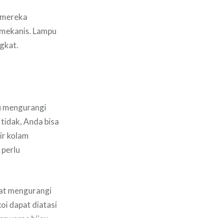
 mereka
 mekanis. Lampu
ngkat.
u mengurangi
 tidak, Anda bisa
ir kolam
 perlu
pat mengurangi
oi dapat diatasi