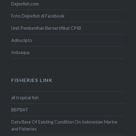
Dejeefish.com
Foto Dejeefish di Facebook
Unit Pembenihan Bersertifikat CPIB
Adisucipto
Indoaqua
FISHERIES LINK
all tropical fish
BBPBAT
Data Base Of Existing Condition On Indonesian Marine
and Fisheries