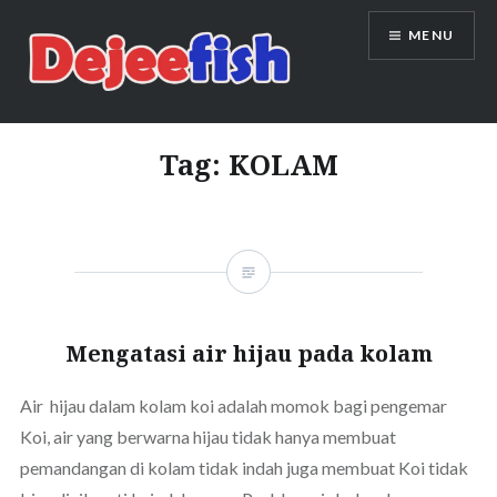
Skip
MENU
to
content
DEJEEFISH | PRODUSEN BENIH
IKAN BERKUALITAS INDONESIA
Tag:
KOLAM
Mengatasi air hijau pada kolam
Air hijau dalam kolam koi adalah momok bagi pengemar
Koi, air yang berwarna hijau tidak hanya membuat
pemandangan di kolam tidak indah juga membuat Koi tidak