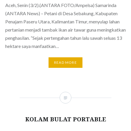
Aceh, Senin (3/2).(ANTARA FOTO/Ampelsa) Samarinda
(ANTARA News) – Petani di Desa Sebakung, Kabupaten
Penajam Paseru Utara, Kalimantan Timur, menyulap lahan
pertanian menjadi tambak ikan air tawar guna meningkatkan
penghasilan. “Sejak pertengahan tahun lalu sawah seluas 13
hektare saya manfaatkan…
READ MORE
KOLAM BULAT PORTABLE