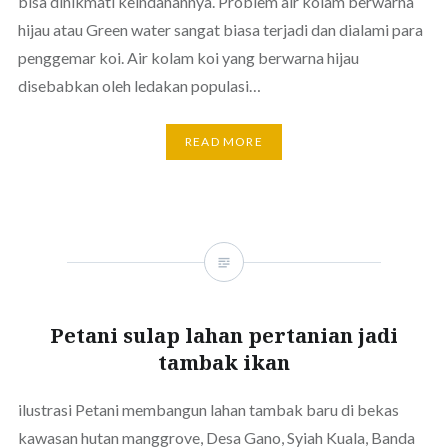
bisa dinikmati keindahannya. Problem air kolam berwarna
hijau atau Green water sangat biasa terjadi dan dialami para
penggemar koi. Air kolam koi yang berwarna hijau
disebabkan oleh ledakan populasi…
READ MORE
Petani sulap lahan pertanian jadi
tambak ikan
ilustrasi Petani membangun lahan tambak baru di bekas
kawasan hutan manggrove, Desa Gano, Syiah Kuala, Banda