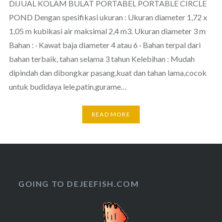
DIJUAL KOLAM BULAT PORTABEL PORTABLE CIRCLE
POND Dengan spesifikasi ukuran : Ukuran diameter 1,72 x
1,05 m kubikasi air maksimal 2,4 m3. Ukuran diameter 3 m
Bahan : · Kawat baja diameter 4 atau 6 · Bahan terpal dari
bahan terbaik, tahan selama 3 tahun Kelebihan : Mudah
dipindah dan dibongkar pasang,kuat dan tahan lama,cocok
untuk budidaya lele,patin,gurame…
READ MORE
GOING TO DEJEEFISH.COM