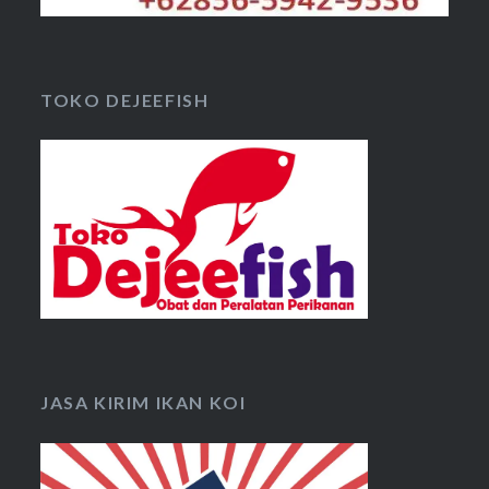
TOKO DEJEEFISH
JASA KIRIM IKAN KOI