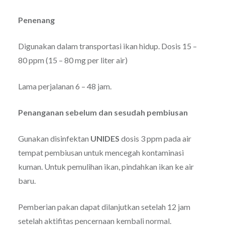
Penenang
Digunakan dalam transportasi ikan hidup. Dosis 15 –
80 ppm (15 – 80 mg per liter air)
Lama perjalanan 6 – 48 jam.
Penanganan sebelum dan sesudah pembiusan
Gunakan disinfektan
UNIDES
dosis 3 ppm pada air
tempat pembiusan untuk mencegah kontaminasi
kuman. Untuk pemulihan ikan, pindahkan ikan ke air
baru.
Pemberian pakan dapat dilanjutkan setelah 12 jam
setelah aktifitas pencernaan kembali normal.