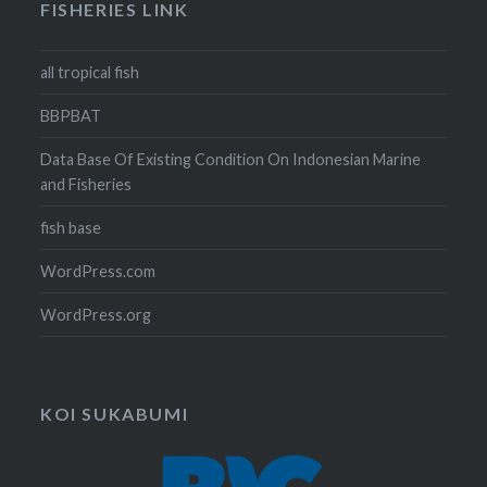
FISHERIES LINK
all tropical fish
BBPBAT
Data Base Of Existing Condition On Indonesian Marine
and Fisheries
fish base
WordPress.com
WordPress.org
KOI SUKABUMI