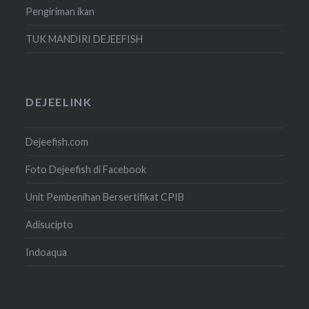
Pengiriman ikan
TUK MANDIRI DEJEEFISH
DEJEELINK
Dejeefish.com
Foto Dejeefish di Facebook
Unit Pembenihan Bersertifikat CPIB
Adisucipto
Indoaqua