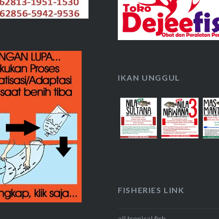
IKAN UNGGUL
FISHERIES LINK
all tropical fish