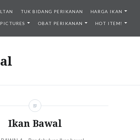
ULTAN
TUK BIDANG PERIKANAN
HARGA IKAN
PICTURES
OBAT PERIKANAN
HOT ITEM!
NDONESIA
al
Ikan Bawal