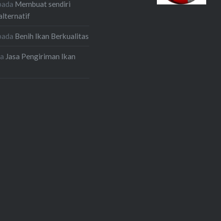
pada
Membuat sendiri
alternatif
pada
Benih Ikan Berkualitas
da
Jasa Pengiriman Ikan