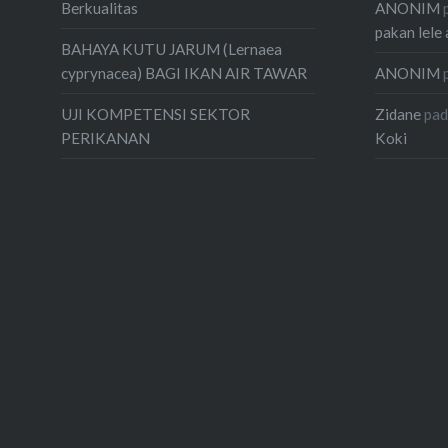
ANONIM
Berkualitas
pakan lele 
BAHAYA KUTU JARUM (Lernaea
ANONIM
cyprynacea) BAGI IKAN AIR TAWAR
Zidane
pa
UJI KOMPETENSI SEKTOR
Koki
PERIKANAN