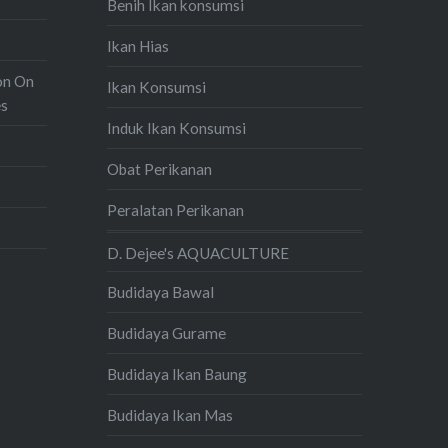
Benih Ikan konsumsi
Ikan Hias
on On
Ikan Konsumsi
es
Induk Ikan Konsumsi
Obat Perikanan
Peralatan Perikanan
D. Dejee's AQUACULTURE
Budidaya Bawal
Budidaya Gurame
Budidaya Ikan Baung
Budidaya Ikan Mas