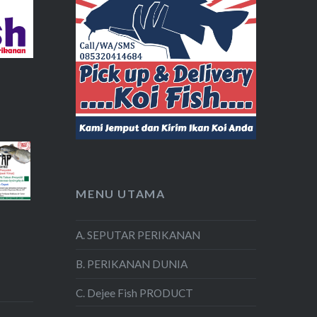
MENU UTAMA
A. SEPUTAR PERIKANAN
B. PERIKANAN DUNIA
C. Dejee Fish PRODUCT