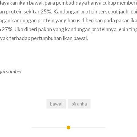
yakan ikan bawal, para pembudidaya hanya cukup member
 protein sekitar 25%. Kandungan protein tersebut jauh lebi
gan kandungan protein yang harus diberikan pada pakan ika
 27%. Jika diberi pakan yang kandungan proteinnya lebih tin
yak terhadap pertumbuhan Ikan bawal.
gai sumber
bawal
piranha