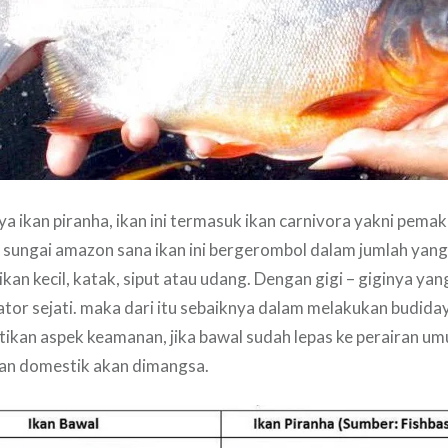
ya ikan piranha, ikan ini termasuk ikan carnivora yakni pemak
di sungai amazon sana ikan ini bergerombol dalam jumlah yang 
an kecil, katak, siput atau udang. Dengan gigi – giginya yang
or sejati. maka dari itu sebaiknya dalam melakukan budiday
ikan aspek keamanan, jika bawal sudah lepas ke perairan 
kan domestik akan dimangsa.