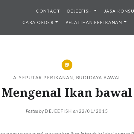
CONTACT
DEJEEFISH
JASA KONS
CARA ORDER
PELATIHAN PERIKANAN
BENIH IKAN BERKUALITAS I
A. SEPUTAR PERIKANAN
,
BUDIDAYA BAWAL
Mengenal Ikan bawal
Posted by
DEJEEFISH
on
22/01/2015