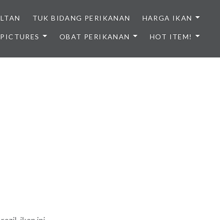
ULTAN
TUK BIDANG PERIKANAN
HARGA IKAN
PICTURES
OBAT PERIKANAN
HOT ITEM!
NDONESIA