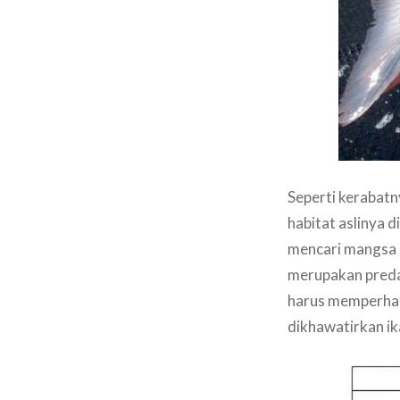
Seperti kerabatn
habitat aslinya 
mencari mangsa ik
merupakan predat
harus memperhat
dikhawatirkan i