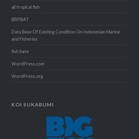
all tropical fish
BBPBAT
Data Base Of Existing Condition On Indonesian Marine
and Fisheries
fish base
WordPress.com
WordPress.org
KOI SUKABUMI