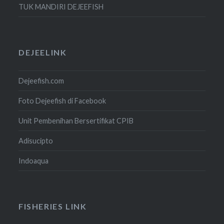
TUK MANDIRI DEJEEFISH
DEJEELINK
Dejeefish.com
Foto Dejeefish di Facebook
Unit Pembenihan Bersertifikat CPIB
Adisucipto
Indoaqua
FISHERIES LINK