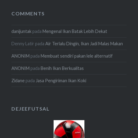
COMMENTS
danijuntak
pada
Mengenal Ikan Batak Lebih Dekat
Denny Latir
pada
Air Terlalu Dingin, Ikan Jadi Malas Makan
ANONIM
pada
Membuat sendiri pakan lele alternatif
ANONIM
pada
Benih Ikan Berkualitas
Zidane
pada
Jasa Pengiriman Ikan Koki
DEJEEFUTSAL