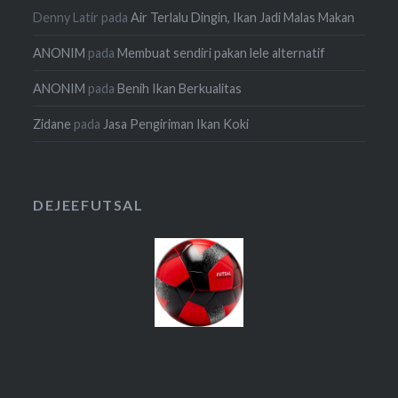
Denny Latir
pada
Air Terlalu Dingin, Ikan Jadi Malas Makan
ANONIM
pada
Membuat sendiri pakan lele alternatif
ANONIM
pada
Benih Ikan Berkualitas
Zidane
pada
Jasa Pengiriman Ikan Koki
DEJEEFUTSAL