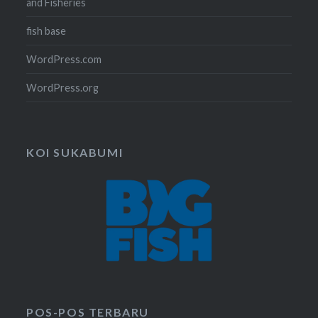
and Fisheries
fish base
WordPress.com
WordPress.org
KOI SUKABUMI
POS-POS TERBARU