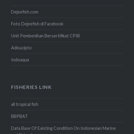
Dejeefish.com
Foto Dejeefish di Facebook
Unit Pembenihan Bersertifikat CPIB
Adisucipto
Indoaqua
FISHERIES LINK
all tropical fish
BBPBAT
Data Base Of Existing Condition On Indonesian Marine