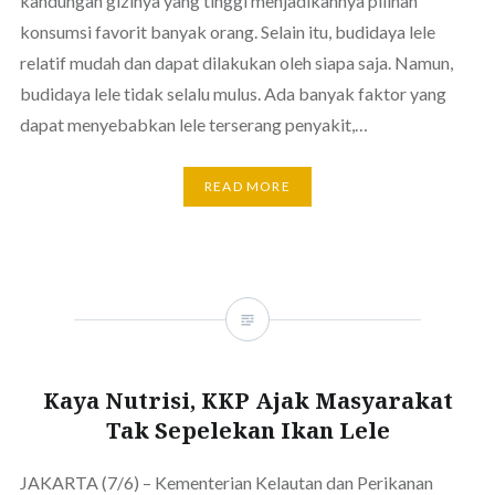
kandungan gizinya yang tinggi menjadikannya pilihan
konsumsi favorit banyak orang. Selain itu, budidaya lele
relatif mudah dan dapat dilakukan oleh siapa saja. Namun,
budidaya lele tidak selalu mulus. Ada banyak faktor yang
dapat menyebabkan lele terserang penyakit,…
READ MORE
Kaya Nutrisi, KKP Ajak Masyarakat
Tak Sepelekan Ikan Lele
JAKARTA (7/6) – Kementerian Kelautan dan Perikanan