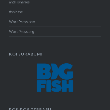
and Fisheries
fish base
WordPress.com
WordPress.org
KOI SUKABUMI
POS-POS TERBARU