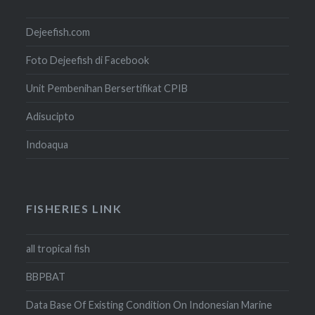
Dejeefish.com
Foto Dejeefish di Facebook
Unit Pembenihan Bersertifikat CPIB
Adisucipto
Indoaqua
FISHERIES LINK
all tropical fish
BBPBAT
Data Base Of Existing Condition On Indonesian Marine