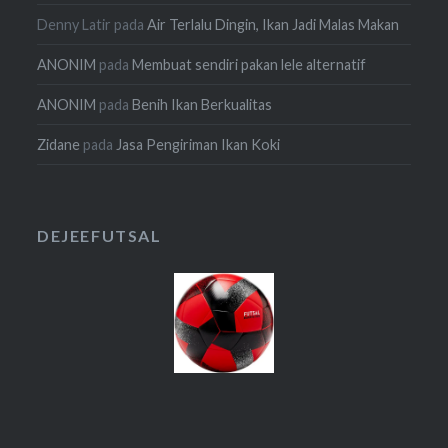
Denny Latir
pada
Air Terlalu Dingin, Ikan Jadi Malas Makan
ANONIM
pada
Membuat sendiri pakan lele alternatif
ANONIM
pada
Benih Ikan Berkualitas
Zidane
pada
Jasa Pengiriman Ikan Koki
DEJEEFUTSAL