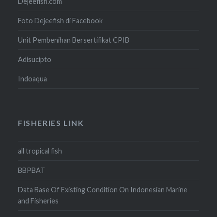
Dejeefish.com
Foto Dejeefish di Facebook
Unit Pembenihan Bersertifikat CPIB
Adisucipto
Indoaqua
FISHERIES LINK
all tropical fish
BBPBAT
Data Base Of Existing Condition On Indonesian Marine
and Fisheries