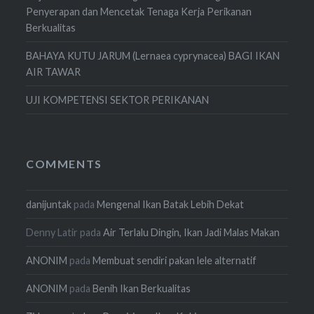
Penyerapan dan Mencetak Tenaga Kerja Perikanan
Berkualitas
BAHAYA KUTU JARUM (Lernaea cyprynacea) BAGI IKAN
AIR TAWAR
UJI KOMPETENSI SEKTOR PERIKANAN
COMMENTS
danijuntak
pada
Mengenal Ikan Batak Lebih Dekat
Denny Latir
pada
Air Terlalu Dingin, Ikan Jadi Malas Makan
ANONIM
pada
Membuat sendiri pakan lele alternatif
ANONIM
pada
Benih Ikan Berkualitas