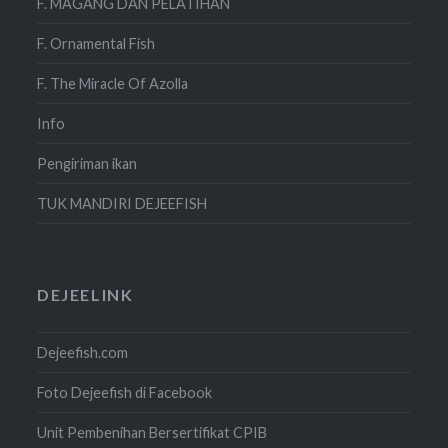
F. MAGANG DAN PELATIHAN
F. Ornamental Fish
F. The Miracle Of Azolla
Info
Pengiriman ikan
TUK MANDIRI DEJEEFISH
DEJEELINK
Dejeefish.com
Foto Dejeefish di Facebook
Unit Pembenihan Bersertifikat CPIB