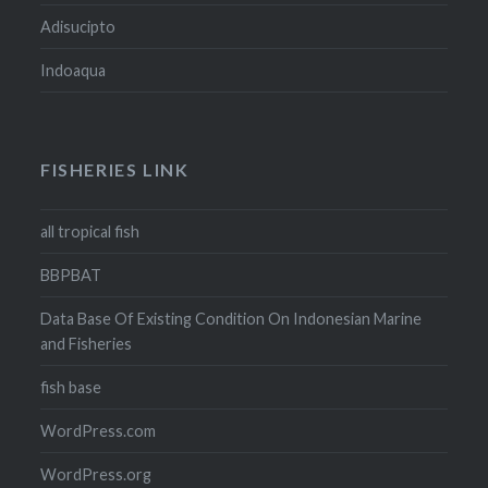
Adisucipto
Indoaqua
FISHERIES LINK
all tropical fish
BBPBAT
Data Base Of Existing Condition On Indonesian Marine
and Fisheries
fish base
WordPress.com
WordPress.org