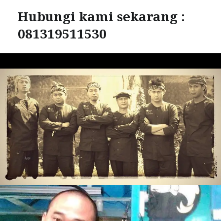
Hubungi kami sekarang :
081319511530