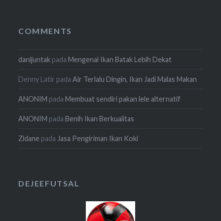
COMMENTS
danijuntak
pada
Mengenal Ikan Batak Lebih Dekat
Denny Latir
pada
Air Terlalu Dingin, Ikan Jadi Malas Makan
ANONIM
pada
Membuat sendiri pakan lele alternatif
ANONIM
pada
Benih Ikan Berkualitas
Zidane
pada
Jasa Pengiriman Ikan Koki
DEJEEFUTSAL