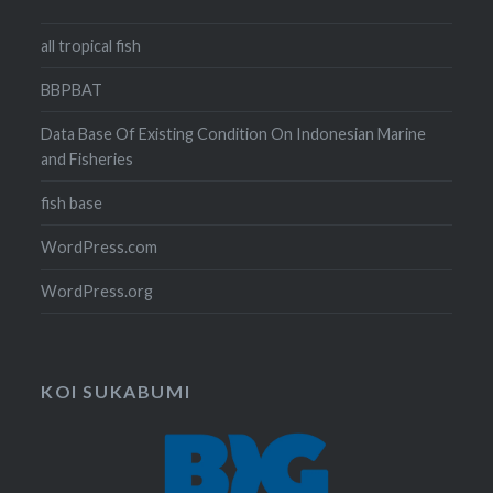
all tropical fish
BBPBAT
Data Base Of Existing Condition On Indonesian Marine
and Fisheries
fish base
WordPress.com
WordPress.org
KOI SUKABUMI