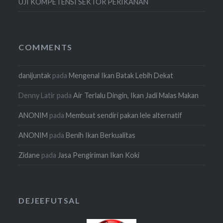
UJI KOMPETENSI SEKTOR PERIKANAN
COMMENTS
danijuntak
pada
Mengenal Ikan Batak Lebih Dekat
Denny Latir
pada
Air Terlalu Dingin, Ikan Jadi Malas Makan
ANONIM
pada
Membuat sendiri pakan lele alternatif
ANONIM
pada
Benih Ikan Berkualitas
Zidane
pada
Jasa Pengiriman Ikan Koki
DEJEEFUTSAL