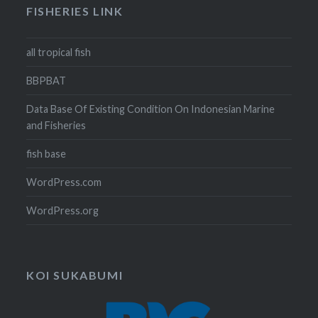
FISHERIES LINK
all tropical fish
BBPBAT
Data Base Of Existing Condition On Indonesian Marine
and Fisheries
fish base
WordPress.com
WordPress.org
KOI SUKABUMI