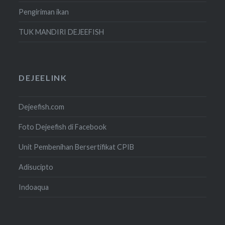
Pengiriman ikan
TUK MANDIRI DEJEEFISH
DEJEELINK
Dejeefish.com
Foto Dejeefish di Facebook
Unit Pembenihan Bersertifikat CPIB
Adisucipto
Indoaqua