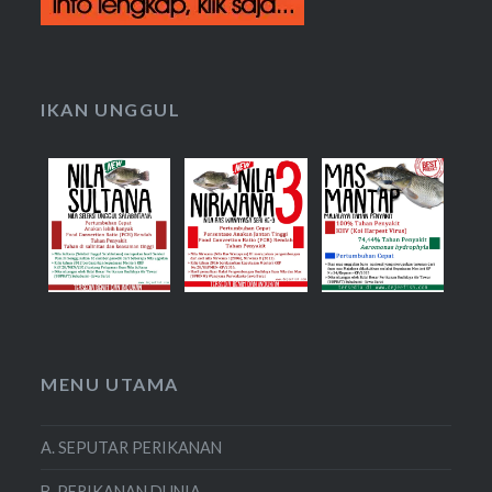
IKAN UNGGUL
MENU UTAMA
A. SEPUTAR PERIKANAN
B. PERIKANAN DUNIA