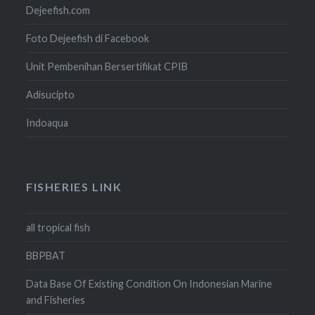
Dejeefish.com
Foto Dejeefish di Facebook
Unit Pembenihan Bersertifikat CPIB
Adisucipto
Indoaqua
FISHERIES LINK
all tropical fish
BBPBAT
Data Base Of Existing Condition On Indonesian Marine
and Fisheries