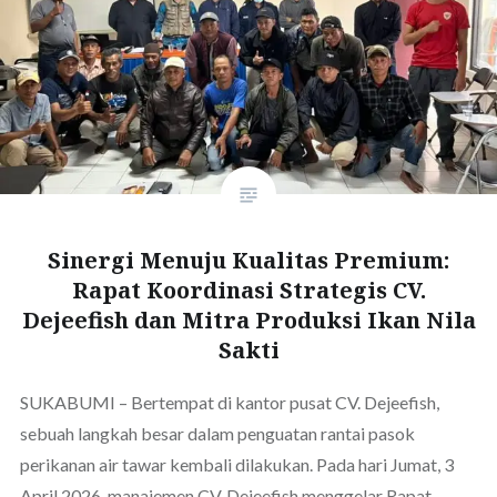
Sinergi Menuju Kualitas Premium:
Rapat Koordinasi Strategis CV.
Dejeefish dan Mitra Produksi Ikan Nila
Sakti
SUKABUMI – Bertempat di kantor pusat CV. Dejeefish,
sebuah langkah besar dalam penguatan rantai pasok
perikanan air tawar kembali dilakukan. Pada hari Jumat, 3
April 2026, manajemen CV. Dejeefish menggelar Rapat