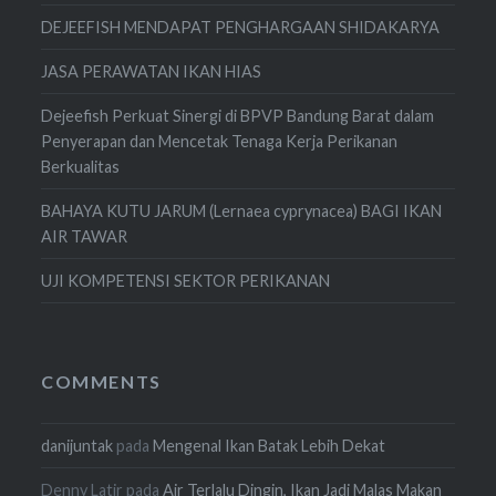
DEJEEFISH MENDAPAT PENGHARGAAN SHIDAKARYA
JASA PERAWATAN IKAN HIAS
Dejeefish Perkuat Sinergi di BPVP Bandung Barat dalam
Penyerapan dan Mencetak Tenaga Kerja Perikanan
Berkualitas
BAHAYA KUTU JARUM (Lernaea cyprynacea) BAGI IKAN
AIR TAWAR
UJI KOMPETENSI SEKTOR PERIKANAN
COMMENTS
danijuntak
pada
Mengenal Ikan Batak Lebih Dekat
Denny Latir
pada
Air Terlalu Dingin, Ikan Jadi Malas Makan