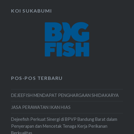
KOI SUKABUMI
POS-POS TERBARU
DEJEEFISH MENDAPAT PENGHARGAAN SHIDAKARYA
JASA PERAWATAN IKAN HIAS
Dejeefish Perkuat Sinergi di BPVP Bandung Barat dalam
Penyerapan dan Mencetak Tenaga Kerja Perikanan
Berkualitas