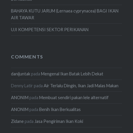
BAHAYA KUTU JARUM (Lernaea cyprynacea) BAGI IKAN
AIR TAWAR
UJI KOMPETENSI SEKTOR PERIKANAN
COMMENTS
danijuntak
pada
Mengenal Ikan Batak Lebih Dekat
Denny Latir
pada
Air Terlalu Dingin, Ikan Jadi Malas Makan
ANONIM
pada
Membuat sendiri pakan lele alternatif
ANONIM
pada
Benih Ikan Berkualitas
Zidane
pada
Jasa Pengiriman Ikan Koki