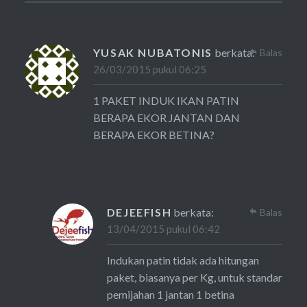
YUSAK NUBATONIS
berkata:
Balas
26/03/2015 pukul 06:25
1 PAKET INDUK IKAN PATIN
BERAPA EKOR JANTAN DAN
BERAPA EKOR BETINA?
DEJEEFISH
berkata:
Balas
13/04/2015 pukul 06:42
Indukan patin tidak ada hitungan
paket, biasanya per Kg, untuk standar
pemijahan 1 jantan 1 betina