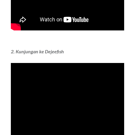
2. Kunjungan ke Dejeefish