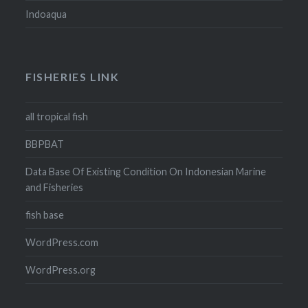
Indoaqua
FISHERIES LINK
all tropical fish
BBPBAT
Data Base Of Existing Condition On Indonesian Marine
and Fisheries
fish base
WordPress.com
WordPress.org