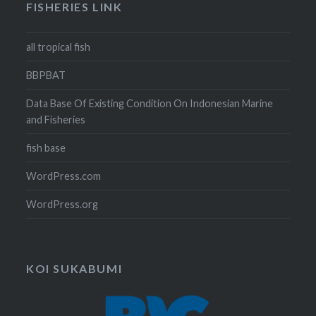
FISHERIES LINK
all tropical fish
BBPBAT
Data Base Of Existing Condition On Indonesian Marine
and Fisheries
fish base
WordPress.com
WordPress.org
KOI SUKABUMI