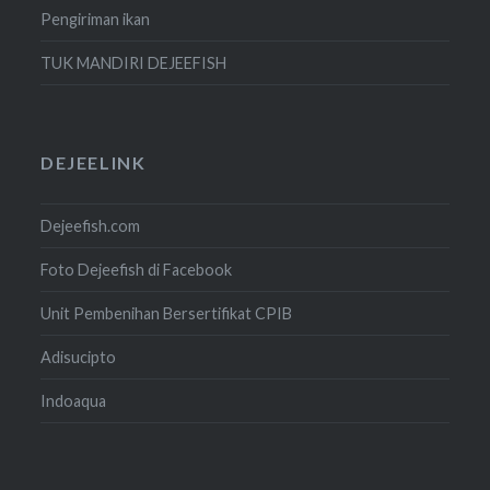
Pengiriman ikan
TUK MANDIRI DEJEEFISH
DEJEELINK
Dejeefish.com
Foto Dejeefish di Facebook
Unit Pembenihan Bersertifikat CPIB
Adisucipto
Indoaqua