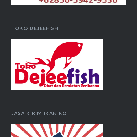
TOKO DEJEEFISH
JASA KIRIM IKAN KOI