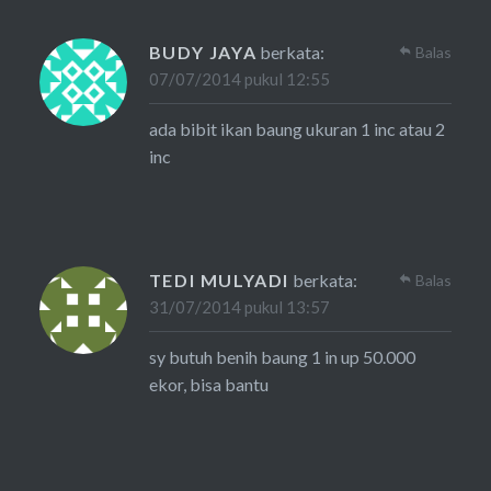
BUDY JAYA
berkata:
Balas
07/07/2014 pukul 12:55
ada bibit ikan baung ukuran 1 inc atau 2
inc
TEDI MULYADI
berkata:
Balas
31/07/2014 pukul 13:57
sy butuh benih baung 1 in up 50.000
ekor, bisa bantu