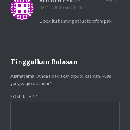
AFRIBEN
berkata:
Balas
06/12/2020 pukul 13:31
1 box itu kantong atau sterofom pak
Tinggalkan Balasan
Alamat email Anda tidak akan dipublikasikan.
Ruas
yang wajib ditandai
*
KOMENTAR
*