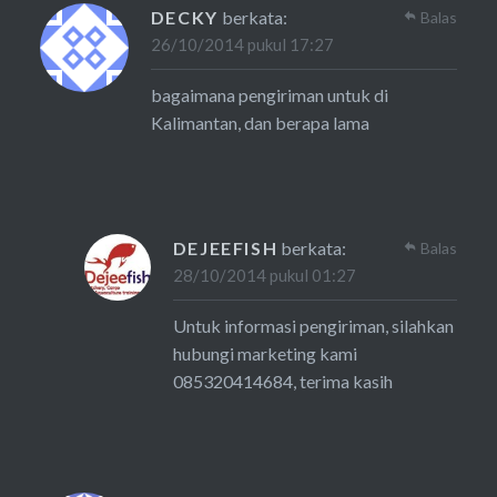
DECKY
berkata:
Balas
26/10/2014 pukul 17:27
bagaimana pengiriman untuk di
Kalimantan, dan berapa lama
DEJEEFISH
berkata:
Balas
28/10/2014 pukul 01:27
Untuk informasi pengiriman, silahkan
hubungi marketing kami
085320414684, terima kasih