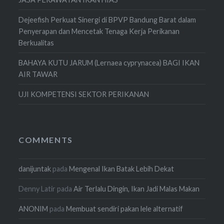
Dejeefish Perkuat Sinergi di BPVP Bandung Barat dalam
Penyerapan dan Mencetak Tenaga Kerja Perikanan
Berkualitas
BAHAYA KUTU JARUM (Lernaea cyprynacea) BAGI IKAN
AIR TAWAR
UJI KOMPETENSI SEKTOR PERIKANAN
COMMENTS
danijuntak
pada
Mengenal Ikan Batak Lebih Dekat
Denny Latir
pada
Air Terlalu Dingin, Ikan Jadi Malas Makan
ANONIM
pada
Membuat sendiri pakan lele alternatif