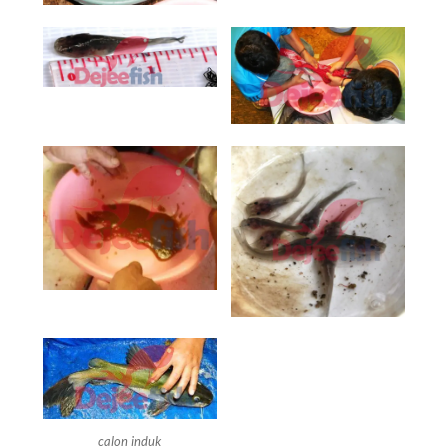
calon induk