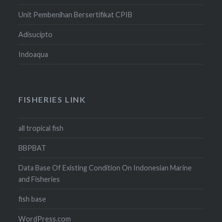
Unit Pembenihan Bersertifikat CPIB
Adisucipto
Indoaqua
FISHERIES LINK
all tropical fish
BBPBAT
Data Base Of Existing Condition On Indonesian Marine
and Fisheries
fish base
WordPress.com