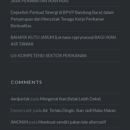
JASA PERAWATAN IKAN HIAS
Dejeefish Perkuat Sinergi di BPVP Bandung Barat dalam
Penyerapan dan Mencetak Tenaga Kerja Perikanan
Berkualitas
BAHAYA KUTU JARUM (Lernaea cyprynacea) BAGI IKAN
AIR TAWAR
UJI KOMPETENSI SEKTOR PERIKANAN
COMMENTS
danijuntak
pada
Mengenal Ikan Batak Lebih Dekat
Denny Latir
pada
Air Terlalu Dingin, Ikan Jadi Malas Makan
ANONIM
pada
Membuat sendiri pakan lele alternatif