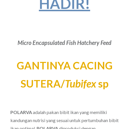
HADIR!
Micro Encapsulated Fish Hatchery Feed
GANTINYA CACING
SUTERA/
Tubifex
sp
POLARVA
adalah pakan bibit ikan yang memiliki
kandungan nutrisi yang sesuai untuk pertumbuhan bibit
ikan optimal.
POLARVA
diproduksi dengan