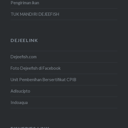
Pengiriman ikan
TUK MANDIRI DEJEEFISH
DEJEELINK
Dejeefish.com
Foto Dejeefish di Facebook
Unit Pembenihan Bersertifikat CPIB
Adisucipto
Indoaqua