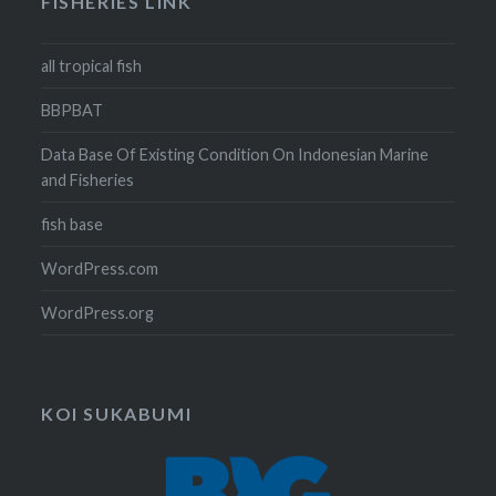
FISHERIES LINK
all tropical fish
BBPBAT
Data Base Of Existing Condition On Indonesian Marine
and Fisheries
fish base
WordPress.com
WordPress.org
KOI SUKABUMI