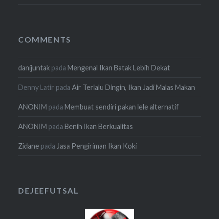
COMMENTS
danijuntak
pada
Mengenal Ikan Batak Lebih Dekat
Denny Latir
pada
Air Terlalu Dingin, Ikan Jadi Malas Makan
ANONIM
pada
Membuat sendiri pakan lele alternatif
ANONIM
pada
Benih Ikan Berkualitas
Zidane
pada
Jasa Pengiriman Ikan Koki
DEJEEFUTSAL