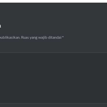
n
publikasikan.
Ruas yang wajib ditandai
*