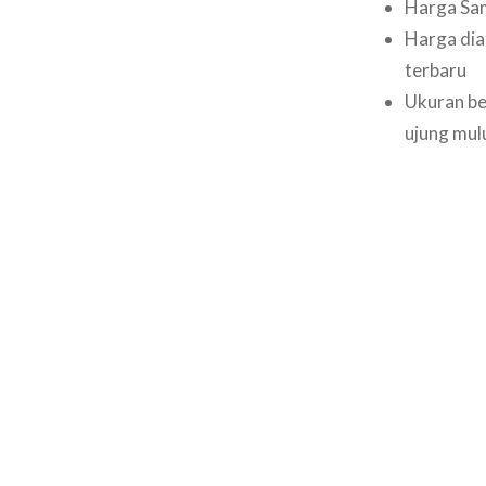
Harga Sam
Harga dia
terbaru
Ukuran be
ujung mul