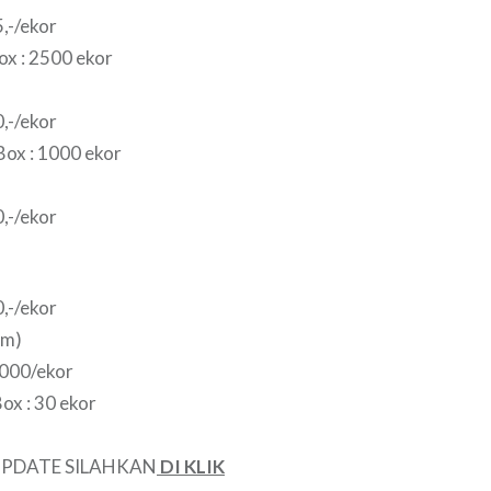
,-/ekor
x : 2500 ekor
,-/ekor
ox : 1000 ekor
,-/ekor
,-/ekor
am)
000/ekor
ox : 30 ekor
PDATE SILAHKAN
DI KLIK