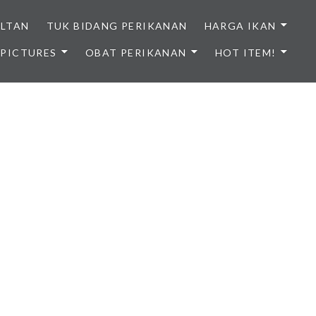
ULTAN
TUK BIDANG PERIKANAN
HARGA IKAN
PICTURES
OBAT PERIKANAN
HOT ITEM!
NDONESIA