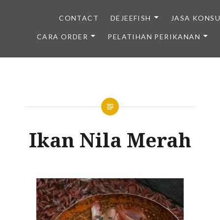
CONTACT
DEJEEFISH
JASA KONS
CARA ORDER
PELATIHAN PERIKANAN
BENIH IKAN BERKUALITAS I
Ikan Nila Merah