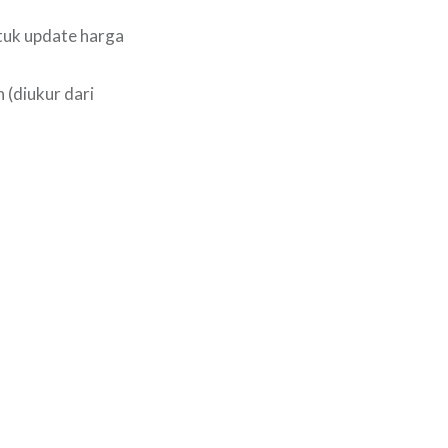
tuk update harga
(diukur dari