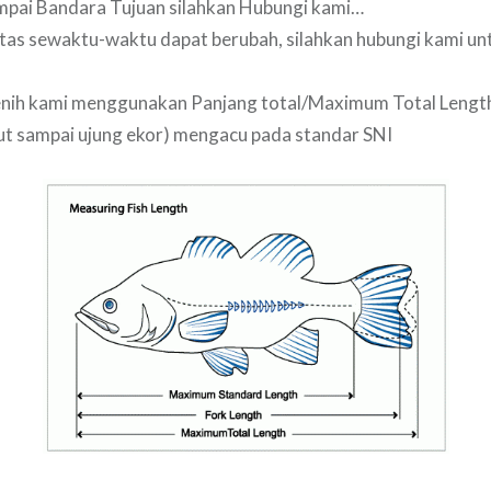
pai Bandara Tujuan silahkan Hubungi kami…
tas sewaktu-waktu dapat berubah, silahkan hubungi kami un
nih kami menggunakan Panjang total/Maximum Total Length 
ut sampai ujung ekor) mengacu pada standar SNI