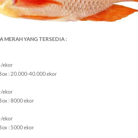
LA MERAH
YANG TERSEDIA
:
-/ekor
ox : 20.000-40.000 ekor
-/ekor
ox : 8000 ekor
-/ekor
ox : 5000 ekor