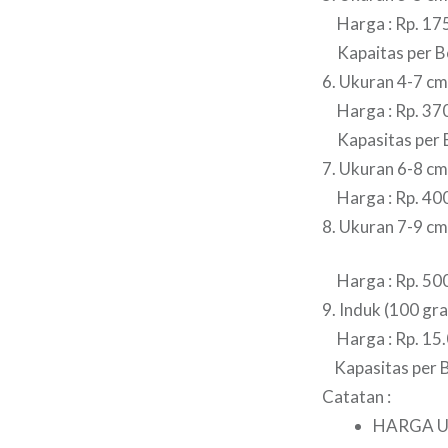
Harga : Rp. 175
Kapaitas per Bo
6. Ukuran 4-7 cm
Harga : Rp. 370
Kapasitas per B
7. Ukuran 6-8 cm
Harga : Rp. 400
8. Ukuran 7-9 cm
Harga : Rp. 500
9. Induk (100 gr
Harga : Rp. 15.
Kapasitas per B
Catatan :
HARGA U