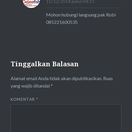
15/12/2014 pukul 04:11
Mohon hubungi langsung pak Robi
085221600535
Tinggalkan Balasan
Alamat email Anda tidak akan dipublikasikan.
Ruas
yang wajib ditandai
*
KOMENTAR
*