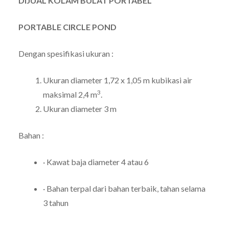
DIJUAL KOLAM BULAT PORTABEL
PORTABLE CIRCLE POND
Dengan spesifikasi ukuran :
Ukuran diameter 1,72 x 1,05 m kubikasi air
3
maksimal 2,4 m
.
Ukuran diameter 3 m
Bahan :
· Kawat baja diameter 4 atau 6
· Bahan terpal dari bahan terbaik, tahan selama
3 tahun