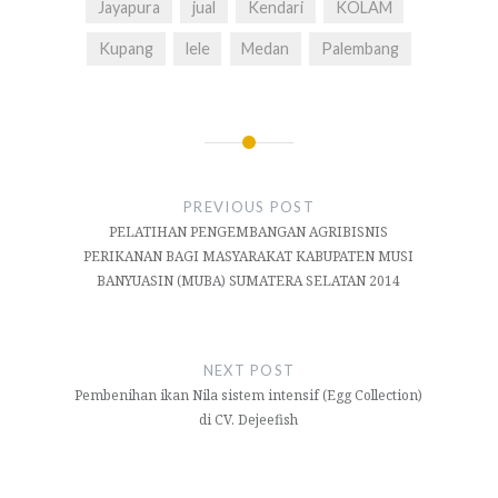
Jayapura
jual
Kendari
KOLAM
Kupang
lele
Medan
Palembang
Navigasi
pos
PREVIOUS POST
PELATIHAN PENGEMBANGAN AGRIBISNIS
PERIKANAN BAGI MASYARAKAT KABUPATEN MUSI
BANYUASIN (MUBA) SUMATERA SELATAN 2014
NEXT POST
Pembenihan ikan Nila sistem intensif (Egg Collection)
di CV. Dejeefish