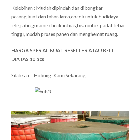
Kelebihan : Mudah dipindah dan dibongkar
pasang,kuat dan tahan lama,cocok untuk budidaya
lele,patin,gurame dan ikan hias,bisa untuk padat tebar
tinggi, mudah proses panen dan menghemat ruang.
HARGA SPESIAL BUAT RESELLER ATAU BELI
DIATAS 10 pcs
Silahkan… Hubungi Kami Sekarang…