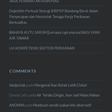
JASA PERAWATAN IKAN HIAS
Dejeefish Perkuat Sinergi di BPVP Bandung Barat dalam
Penyerapan dan Mencetak Tenaga Kerja Perikanan
Berkualitas
BAHAYA KUTU JARUM (Lernaea cyprynacea) BAGI IKAN
AIR TAWAR
UJI KOMPETENSI SEKTOR PERIKANAN
COMMENTS
danijuntak
pada
Mengenal Ikan Batak Lebih Dekat
Denny Latir
pada
Air Terlalu Dingin, Ikan Jadi Malas Makan
ANONIM
pada
Membuat sendiri pakan lele alternatif