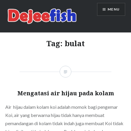
Skip
MENU
to
content
DEJEEFISH | PRODUSEN BENIH
IKAN BERKUALITAS INDONESIA
Tag:
bulat
Mengatasi air hijau pada kolam
Air hijau dalam kolam koi adalah momok bagi pengemar
Koi, air yang berwarna hijau tidak hanya membuat
pemandangan di kolam tidak indah juga membuat Koi tidak