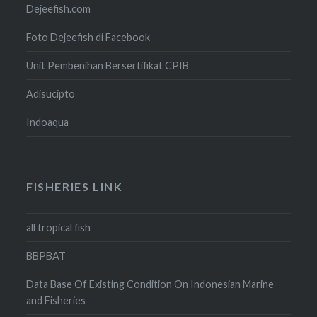
Dejeefish.com
Foto Dejeefish di Facebook
Unit Pembenihan Bersertifikat CPIB
Adisucipto
Indoaqua
FISHERIES LINK
all tropical fish
BBPBAT
Data Base Of Existing Condition On Indonesian Marine
and Fisheries