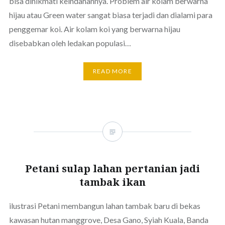
bisa dinikmati keindahannya. Problem air kolam berwarna
hijau atau Green water sangat biasa terjadi dan dialami para
penggemar koi. Air kolam koi yang berwarna hijau
disebabkan oleh ledakan populasi…
READ MORE
Petani sulap lahan pertanian jadi
tambak ikan
ilustrasi Petani membangun lahan tambak baru di bekas
kawasan hutan manggrove, Desa Gano, Syiah Kuala, Banda