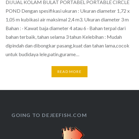
DIJUAL KOLAM BULAT PORTABEL PORTABLE CIRCLE
POND Dengan spesifikasi ukuran : Ukuran diameter 1,72 x
1,05 m kubikasi air maksimal 2,4 m3. Ukuran diameter 3 m
Bahan : · Kawat baja diameter 4 atau 6 · Bahan terpal dari
bahan terbaik, tahan selama 3 tahun Kelebihan : Mudah
dipindah dan dibongkar pasang,kuat dan tahan lama,cocok
untuk budidaya lele,patin,gurame…
READ MORE
GOING TO DEJEEFISH.COM