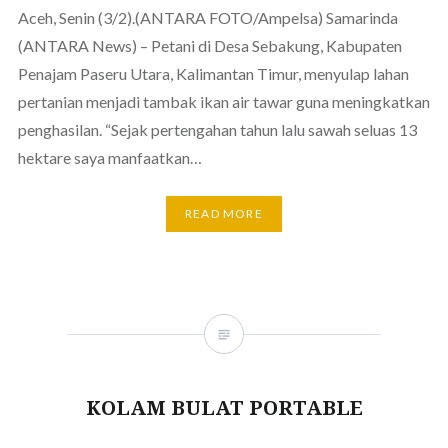
Aceh, Senin (3/2).(ANTARA FOTO/Ampelsa) Samarinda
(ANTARA News) – Petani di Desa Sebakung, Kabupaten
Penajam Paseru Utara, Kalimantan Timur, menyulap lahan
pertanian menjadi tambak ikan air tawar guna meningkatkan
penghasilan. “Sejak pertengahan tahun lalu sawah seluas 13
hektare saya manfaatkan…
READ MORE
KOLAM BULAT PORTABLE