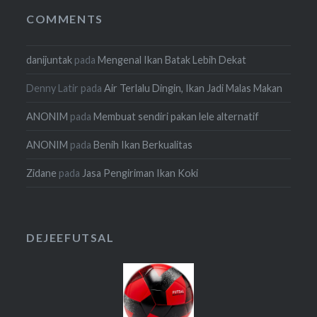
COMMENTS
danijuntak
pada
Mengenal Ikan Batak Lebih Dekat
Denny Latir
pada
Air Terlalu Dingin, Ikan Jadi Malas Makan
ANONIM
pada
Membuat sendiri pakan lele alternatif
ANONIM
pada
Benih Ikan Berkualitas
Zidane
pada
Jasa Pengiriman Ikan Koki
DEJEEFUTSAL