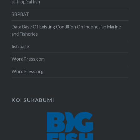
all tropical fish
BBPBAT
Data Base Of Existing Condition On Indonesian Marine
and Fisheries
fish base
WordPress.com
WordPress.org
KOI SUKABUMI