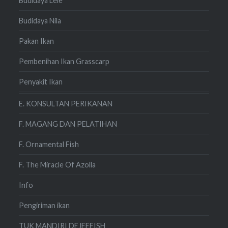
Budidaya Lele
Budidaya Nila
Pakan Ikan
Pembenihan Ikan Grasscarp
Penyakit Ikan
E. KONSULTAN PERIKANAN
F. MAGANG DAN PELATIHAN
F. Ornamental Fish
F. The Miracle Of Azolla
Info
Pengiriman ikan
TUK MANDIRI DEJEEFISH