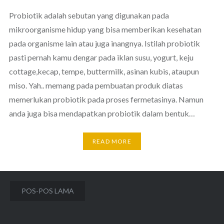
Probiotik adalah sebutan yang digunakan pada
mikroorganisme hidup yang bisa memberikan kesehatan
pada organisme lain atau juga inangnya. Istilah probiotik
pasti pernah kamu dengar pada iklan susu, yogurt, keju
cottage,kecap, tempe, buttermilk, asinan kubis, ataupun
miso. Yah.. memang pada pembuatan produk diatas
memerlukan probiotik pada proses fermetasinya. Namun
anda juga bisa mendapatkan probiotik dalam bentuk…
READ MORE
Navigasi
POS-POS LAMA
pos