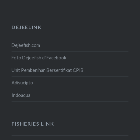
DEJEELINK
Dejeefish.com
Foto Dejeefish di Facebook
Unit Pembenihan Bersertifikat CPIB
Adisucipto
Indoaqua
FISHERIES LINK