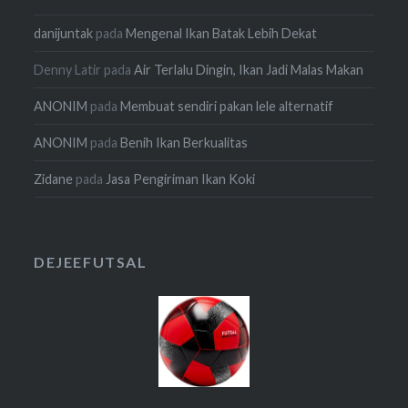
danijuntak
pada
Mengenal Ikan Batak Lebih Dekat
Denny Latir
pada
Air Terlalu Dingin, Ikan Jadi Malas Makan
ANONIM
pada
Membuat sendiri pakan lele alternatif
ANONIM
pada
Benih Ikan Berkualitas
Zidane
pada
Jasa Pengiriman Ikan Koki
DEJEEFUTSAL