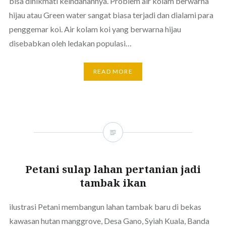
bisa dinikmati keindahannya. Problem air kolam berwarna
hijau atau Green water sangat biasa terjadi dan dialami para
penggemar koi. Air kolam koi yang berwarna hijau
disebabkan oleh ledakan populasi…
READ MORE
Petani sulap lahan pertanian jadi
tambak ikan
ilustrasi Petani membangun lahan tambak baru di bekas
kawasan hutan manggrove, Desa Gano, Syiah Kuala, Banda