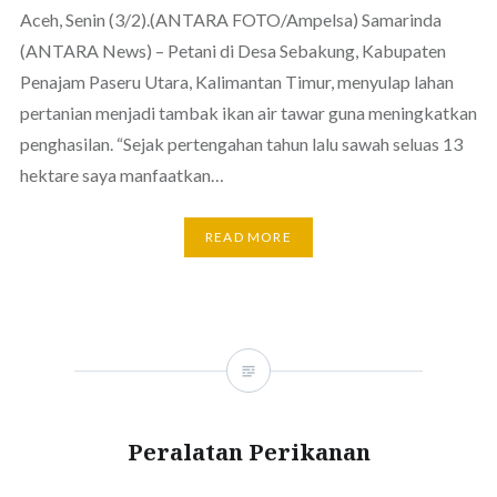
Aceh, Senin (3/2).(ANTARA FOTO/Ampelsa) Samarinda
(ANTARA News) – Petani di Desa Sebakung, Kabupaten
Penajam Paseru Utara, Kalimantan Timur, menyulap lahan
pertanian menjadi tambak ikan air tawar guna meningkatkan
penghasilan. “Sejak pertengahan tahun lalu sawah seluas 13
hektare saya manfaatkan…
READ MORE
Peralatan Perikanan