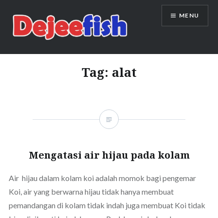
Skip
MENU
to
content
DEJEEFISH | PRODUSEN BENIH
IKAN BERKUALITAS INDONESIA
Tag:
alat
Mengatasi air hijau pada kolam
Air hijau dalam kolam koi adalah momok bagi pengemar
Koi, air yang berwarna hijau tidak hanya membuat
pemandangan di kolam tidak indah juga membuat Koi tidak