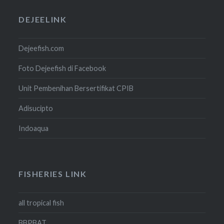
DEJEELINK
Dejeefish.com
Foto Dejeefish di Facebook
Unit Pembenihan Bersertifikat CPIB
Adisucipto
Indoaqua
FISHERIES LINK
all tropical fish
BBPBAT