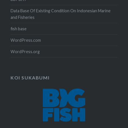
Data Base Of Existing Condition On Indonesian Marine
and Fisheries
fish base
WordPress.com
WordPress.org
KOI SUKABUMI