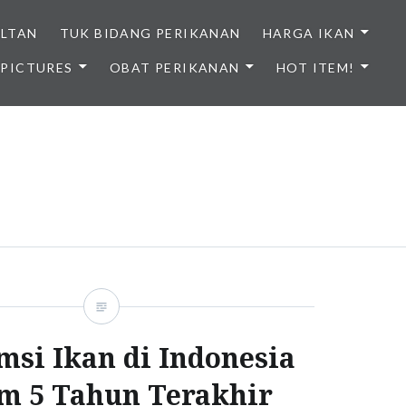
ULTAN
TUK BIDANG PERIKANAN
HARGA IKAN
PICTURES
OBAT PERIKANAN
HOT ITEM!
NDONESIA
si Ikan di Indonesia
m 5 Tahun Terakhir