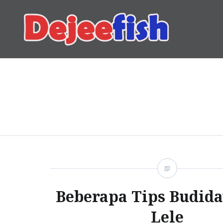
Skip
to
content
DEJEEFISH | PRODUSEN 
Beberapa Tips Budida
Lele