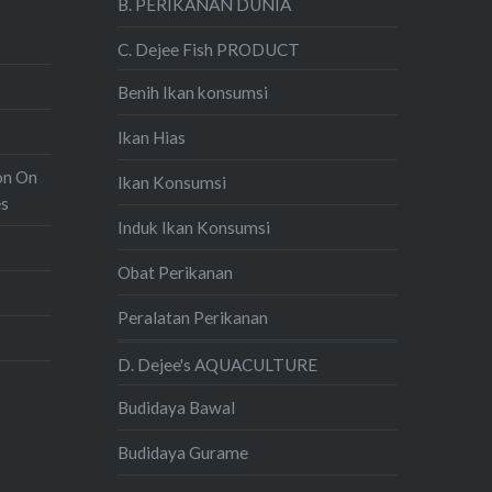
B. PERIKANAN DUNIA
C. Dejee Fish PRODUCT
Benih Ikan konsumsi
Ikan Hias
on On
Ikan Konsumsi
es
Induk Ikan Konsumsi
Obat Perikanan
Peralatan Perikanan
D. Dejee's AQUACULTURE
Budidaya Bawal
Budidaya Gurame