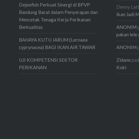
Dejeefish Perkuat Sinergi di BPVP
Denny Lati
Bandung Barat dalam Penyerapan dan
Ikan Jadi 
Mencetak Tenaga Kerja Perikanan
ANONIM
Berkualitas
pakan lele 
BAHAYA KUTU JARUM (Lernaea
ANONIM
cyprynacea) BAGI IKAN AIR TAWAR
Zidane
pa
UJI KOMPETENSI SEKTOR
Koki
PERIKANAN