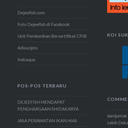
Dejeefish.com
Foto Dejeefish di Facebook
KOI SU
Unit Pembenihan Bersertifikat CPIB
Adisucipto
Indoaqua
POS-POS TERBARU
COMME
DEJEEFISH MENDAPAT
PENGHARGAAN SHIDAKARYA
danijuntak
JASA PERAWATAN IKAN HIAS
Lebih Dek