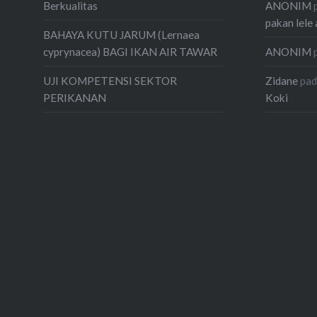
ANONIM
Berkualitas
pakan lele 
BAHAYA KUTU JARUM (Lernaea
ANONIM
cyprynacea) BAGI IKAN AIR TAWAR
Zidane
pa
UJI KOMPETENSI SEKTOR
Koki
PERIKANAN