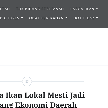
ULTAN
TUK BIDANG PERIKANAN
HARGA IKAN
PICTURES
OBAT PERIKANAN
HOT ITEM!
NDONESIA
 Ikan Lokal Mesti Jadi
ang Ekonomi Daerah