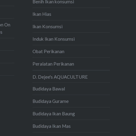
Benih Ikan konsumsi
Ikan Hias
on On
Ikan Konsumsi
es
Induk Ikan Konsumsi
Obat Perikanan
Peralatan Perikanan
D. Dejee's AQUACULTURE
Budidaya Bawal
Budidaya Gurame
Budidaya Ikan Baung
Budidaya Ikan Mas