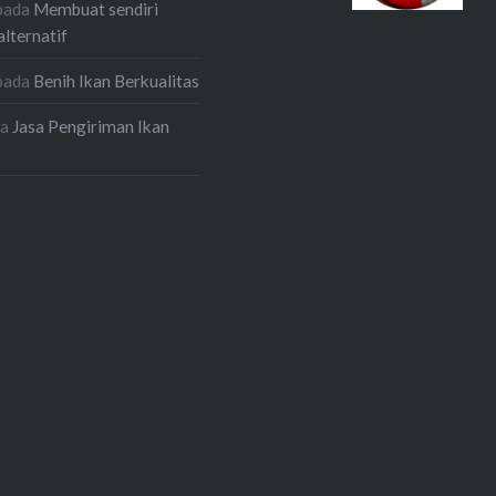
pada
Membuat sendiri
alternatif
pada
Benih Ikan Berkualitas
da
Jasa Pengiriman Ikan