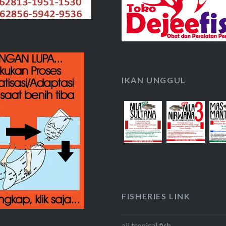
IKAN UNGGUL
FISHERIES LINK
all tropical fish