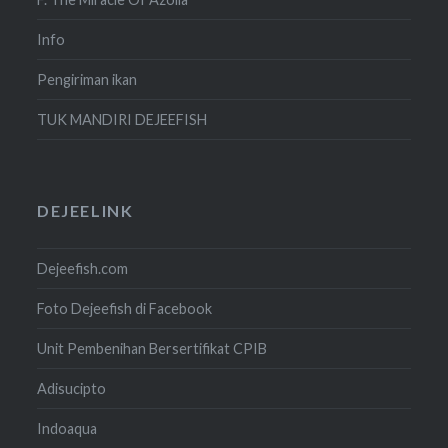
Info
Pengiriman ikan
TUK MANDIRI DEJEEFISH
DEJEELINK
Dejeefish.com
Foto Dejeefish di Facebook
Unit Pembenihan Bersertifikat CPIB
Adisucipto
Indoaqua