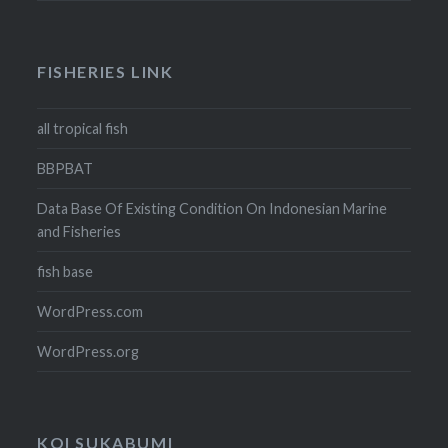
FISHERIES LINK
all tropical fish
BBPBAT
Data Base Of Existing Condition On Indonesian Marine
and Fisheries
fish base
WordPress.com
WordPress.org
KOI SUKABUMI