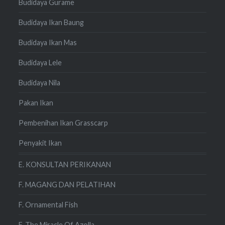
Budidaya Gurame
Budidaya Ikan Baung
Budidaya Ikan Mas
Budidaya Lele
Budidaya Nila
Pakan Ikan
Pembenihan Ikan Grasscarp
Penyakit Ikan
E. KONSULTAN PERIKANAN
F. MAGANG DAN PELATIHAN
F. Ornamental Fish
F. The Miracle Of Azolla