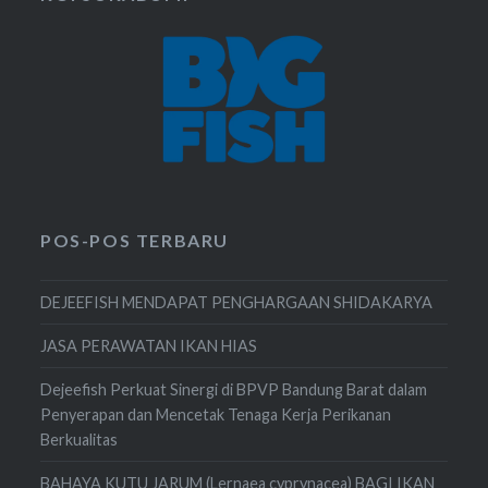
POS-POS TERBARU
DEJEEFISH MENDAPAT PENGHARGAAN SHIDAKARYA
JASA PERAWATAN IKAN HIAS
Dejeefish Perkuat Sinergi di BPVP Bandung Barat dalam
Penyerapan dan Mencetak Tenaga Kerja Perikanan
Berkualitas
BAHAYA KUTU JARUM (Lernaea cyprynacea) BAGI IKAN