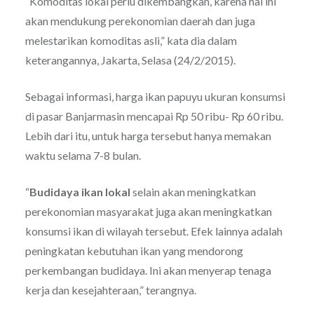
“Komoditas lokal perlu dikembangkan, karena hal ini
akan mendukung perekonomian daerah dan juga
melestarikan komoditas asli,” kata dia dalam
keterangannya, Jakarta, Selasa (24/2/2015).
Sebagai informasi, harga ikan papuyu ukuran konsumsi
di pasar Banjarmasin mencapai Rp 50 ribu- Rp 60 ribu.
Lebih dari itu, untuk harga tersebut hanya memakan
waktu selama 7-8 bulan.
“
Budidaya ikan lokal
selain akan meningkatkan
perekonomian masyarakat juga akan meningkatkan
konsumsi ikan di wilayah tersebut. Efek lainnya adalah
peningkatan kebutuhan ikan yang mendorong
perkembangan budidaya. Ini akan menyerap tenaga
kerja dan kesejahteraan,” terangnya.