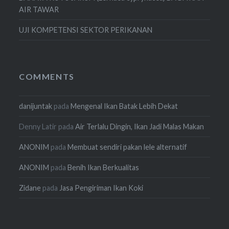
AIR TAWAR
UJI KOMPETENSI SEKTOR PERIKANAN
COMMENTS
danijuntak
pada
Mengenal Ikan Batak Lebih Dekat
Denny Latir
pada
Air Terlalu Dingin, Ikan Jadi Malas Makan
ANONIM
pada
Membuat sendiri pakan lele alternatif
ANONIM
pada
Benih Ikan Berkualitas
Zidane
pada
Jasa Pengiriman Ikan Koki