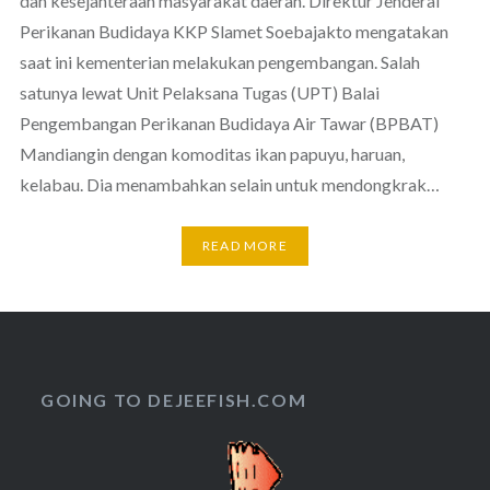
dan kesejahteraan masyarakat daerah. Direktur Jenderal
Perikanan Budidaya KKP Slamet Soebajakto mengatakan
saat ini kementerian melakukan pengembangan. Salah
satunya lewat Unit Pelaksana Tugas (UPT) Balai
Pengembangan Perikanan Budidaya Air Tawar (BPBAT)
Mandiangin dengan komoditas ikan papuyu, haruan,
kelabau. Dia menambahkan selain untuk mendongkrak…
READ MORE
GOING TO DEJEEFISH.COM