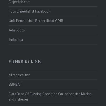
Dejeefish.com
Foto Dejeefish di Facebook
Unit Pembenihan Bersertifikat CPIB
Adisucipto
Indoaqua
FISHERIES LINK
all tropical fish
BBPBAT
Data Base Of Existing Condition On Indonesian Marine
and Fisheries