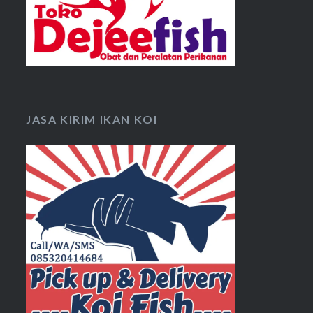
JASA KIRIM IKAN KOI