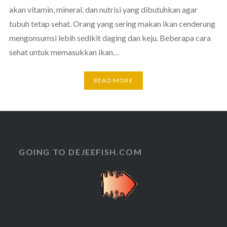
akan vitamin, mineral, dan nutrisi yang dibutuhkan agar
tubuh tetap sehat. Orang yang sering makan ikan cenderung
mengonsumsi lebih sedikit daging dan keju. Beberapa cara
sehat untuk memasukkan ikan…
READ MORE
GOING TO DEJEEFISH.COM