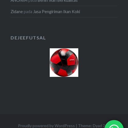
ANONIM
pada
Benih Ikan Berkualitas
Zidane
pada
Jasa Pengiriman Ikan Koki
DEJEEFUTSAL
Proudly powered by WordPress
|
Theme: Dyad 2 by