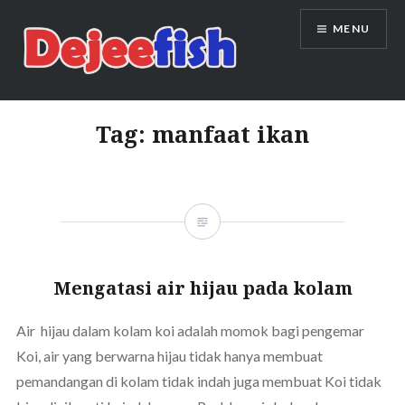
Skip
MENU
to
content
DEJEEFISH | PRODUSEN BENIH
IKAN BERKUALITAS INDONESIA
Tag:
manfaat ikan
Mengatasi air hijau pada kolam
Air hijau dalam kolam koi adalah momok bagi pengemar
Koi, air yang berwarna hijau tidak hanya membuat
pemandangan di kolam tidak indah juga membuat Koi tidak