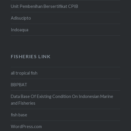
Unit Pembenihan Bersertifikat CPIB
Adisucipto
Indoaqua
FISHERIES LINK
all tropical fish
BBPBAT
Data Base Of Existing Condition On Indonesian Marine
and Fisheries
fish base
WordPress.com