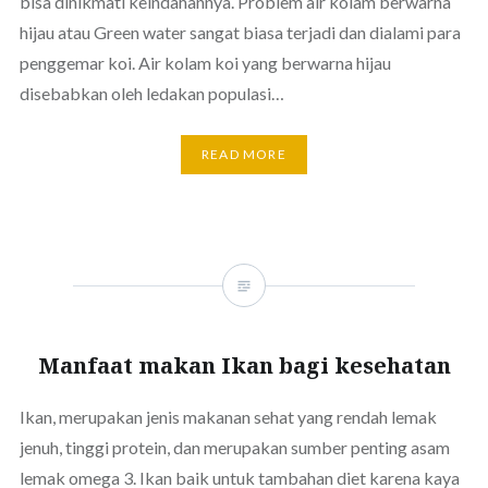
bisa dinikmati keindahannya. Problem air kolam berwarna
hijau atau Green water sangat biasa terjadi dan dialami para
penggemar koi. Air kolam koi yang berwarna hijau
disebabkan oleh ledakan populasi…
READ MORE
Manfaat makan Ikan bagi kesehatan
Ikan, merupakan jenis makanan sehat yang rendah lemak
jenuh, tinggi protein, dan merupakan sumber penting asam
lemak omega 3. Ikan baik untuk tambahan diet karena kaya