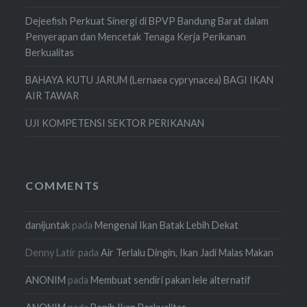
Dejeefish Perkuat Sinergi di BPVP Bandung Barat dalam
Penyerapan dan Mencetak Tenaga Kerja Perikanan
Berkualitas
BAHAYA KUTU JARUM (Lernaea cyprynacea) BAGI IKAN
AIR TAWAR
UJI KOMPETENSI SEKTOR PERIKANAN
COMMENTS
danijuntak
pada
Mengenal Ikan Batak Lebih Dekat
Denny Latir
pada
Air Terlalu Dingin, Ikan Jadi Malas Makan
ANONIM
pada
Membuat sendiri pakan lele alternatif