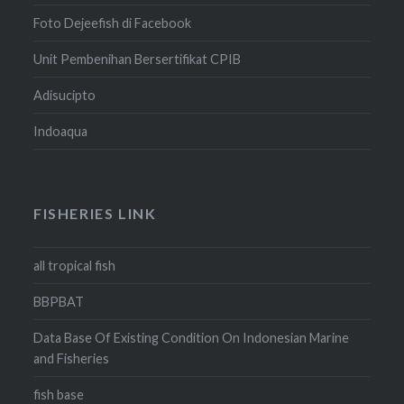
Foto Dejeefish di Facebook
Unit Pembenihan Bersertifikat CPIB
Adisucipto
Indoaqua
FISHERIES LINK
all tropical fish
BBPBAT
Data Base Of Existing Condition On Indonesian Marine
and Fisheries
fish base