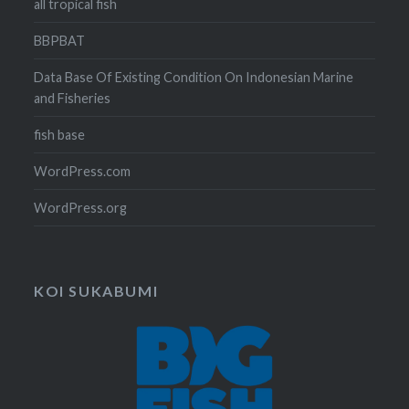
all tropical fish
BBPBAT
Data Base Of Existing Condition On Indonesian Marine
and Fisheries
fish base
WordPress.com
WordPress.org
KOI SUKABUMI