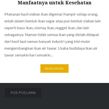
Manfaatnya untuk Kesehatan
Makanan hasil olahan ikan digemari hampir setiap orang,
entah dalam bentuk ikan segar atau pun bentuk olahan lain
seperti baso ikan, siomay ikan, nugget ikan, dan lain
sebagainya. Namun tidak semua ikan yang diolah didapat
dari hasil laut namun banyak industri yang kini mulai
mengembangkan ikan air tawar. Usaha budidaya ikan air
tawar semakin hari semakin…
READ MORE
Navigasi
POS-POS LAMA
pos