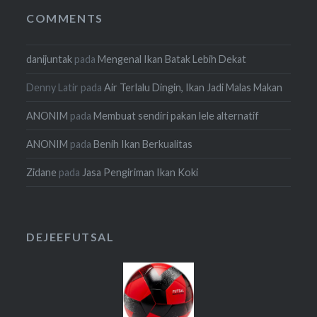
COMMENTS
danijuntak
pada
Mengenal Ikan Batak Lebih Dekat
Denny Latir
pada
Air Terlalu Dingin, Ikan Jadi Malas Makan
ANONIM
pada
Membuat sendiri pakan lele alternatif
ANONIM
pada
Benih Ikan Berkualitas
Zidane
pada
Jasa Pengiriman Ikan Koki
DEJEEFUTSAL