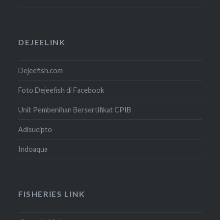
DEJEELINK
Dejeefish.com
Foto Dejeefish di Facebook
Unit Pembenihan Bersertifikat CPIB
Adisucipto
Indoaqua
FISHERIES LINK