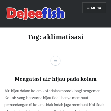
Skip
MENU
to
content
DEJEEFISH | PRODUSEN BENIH
IKAN BERKUALITAS INDONESIA
Tag:
aklimatisasi
Mengatasi air hijau pada kolam
Air hijau dalam kolam koi adalah momok bagi pengemar
Koi, air yang berwarna hijau tidak hanya membuat
pemandangan di kolam tidak indah juga membuat Koi tidak