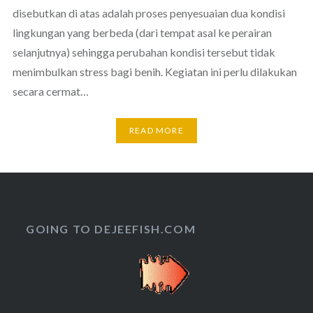
disebutkan di atas adalah proses penyesuaian dua kondisi
lingkungan yang berbeda (dari tempat asal ke perairan
selanjutnya) sehingga perubahan kondisi tersebut tidak
menimbulkan stress bagi benih. Kegiatan ini perlu dilakukan
secara cermat…
READ MORE
GOING TO DEJEEFISH.COM