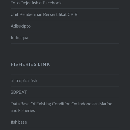
Foto Dejeefish di Facebook
Unit Pembenihan Bersertifikat CPIB
Adisucipto
Indoaqua
FISHERIES LINK
all tropical fish
BBPBAT
Data Base Of Existing Condition On Indonesian Marine
and Fisheries
fish base