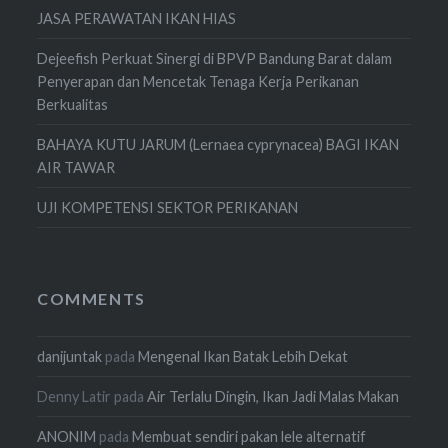
JASA PERAWATAN IKAN HIAS
Dejeefish Perkuat Sinergi di BPVP Bandung Barat dalam
Penyerapan dan Mencetak Tenaga Kerja Perikanan
Berkualitas
BAHAYA KUTU JARUM (Lernaea cyprynacea) BAGI IKAN
AIR TAWAR
UJI KOMPETENSI SEKTOR PERIKANAN
COMMENTS
danijuntak
pada
Mengenal Ikan Batak Lebih Dekat
Denny Latir
pada
Air Terlalu Dingin, Ikan Jadi Malas Makan
ANONIM
pada
Membuat sendiri pakan lele alternatif