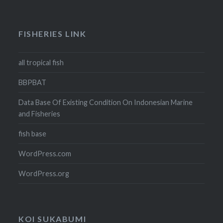
FISHERIES LINK
all tropical fish
BBPBAT
Data Base Of Existing Condition On Indonesian Marine
and Fisheries
fish base
WordPress.com
WordPress.org
KOI SUKABUMI