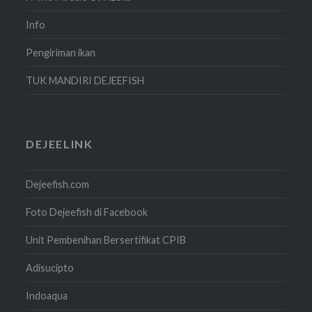
Info
Pengiriman ikan
TUK MANDIRI DEJEEFISH
DEJEELINK
Dejeefish.com
Foto Dejeefish di Facebook
Unit Pembenihan Bersertifikat CPIB
Adisucipto
Indoaqua