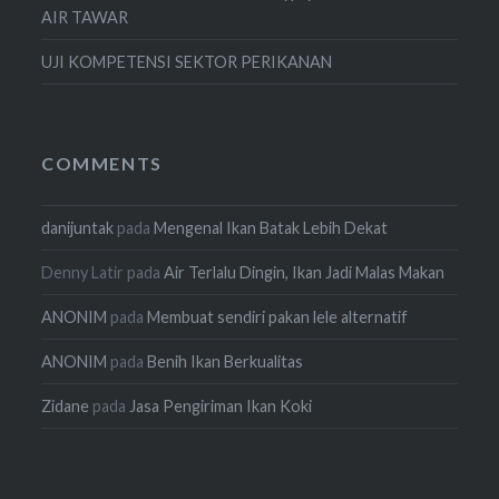
AIR TAWAR
UJI KOMPETENSI SEKTOR PERIKANAN
COMMENTS
danijuntak
pada
Mengenal Ikan Batak Lebih Dekat
Denny Latir
pada
Air Terlalu Dingin, Ikan Jadi Malas Makan
ANONIM
pada
Membuat sendiri pakan lele alternatif
ANONIM
pada
Benih Ikan Berkualitas
Zidane
pada
Jasa Pengiriman Ikan Koki