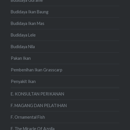
Budidaya Gurame
Budidaya Ikan Baung
Budidaya Ikan Mas
Budidaya Lele
Budidaya Nila
Pakan Ikan
Pembenihan Ikan Grasscarp
Penyakit Ikan
E. KONSULTAN PERIKANAN
F. MAGANG DAN PELATIHAN
F. Ornamental Fish
F. The Miracle Of Azolla