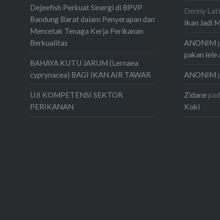
Dejeefish Perkuat Sinergi di BPVP
Denny Lati
Bandung Barat dalam Penyerapan dan
Ikan Jadi 
Mencetak Tenaga Kerja Perikanan
ANONIM
Berkualitas
pakan lele 
BAHAYA KUTU JARUM (Lernaea
ANONIM
cyprynacea) BAGI IKAN AIR TAWAR
Zidane
pa
UJI KOMPETENSI SEKTOR
Koki
PERIKANAN