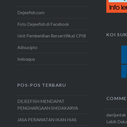
Dejeefish.com
Foto Dejeefish di Facebook
KOI SU
Unit Pembenihan Bersertifikat CPIB
Adisucipto
Indoaqua
POS-POS TERBARU
COMME
DEJEEFISH MENDAPAT
PENGHARGAAN SHIDAKARYA
danijuntak
JASA PERAWATAN IKAN HIAS
Lebih Dek