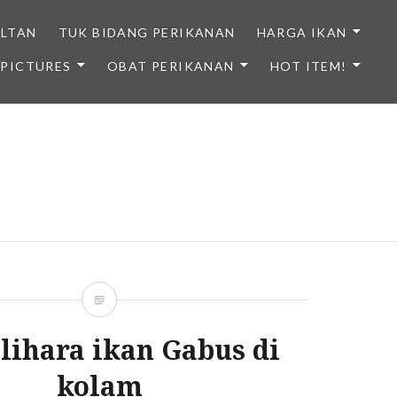
ULTAN
TUK BIDANG PERIKANAN
HARGA IKAN
PICTURES
OBAT PERIKANAN
HOT ITEM!
NDONESIA
ihara ikan Gabus di
kolam