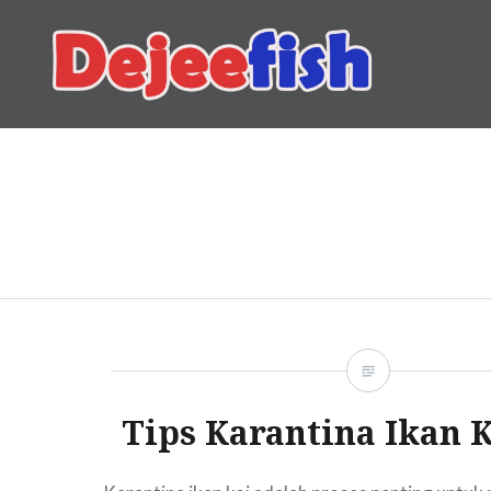
Skip
to
content
DEJEEFISH | PRODUSEN 
Tips Karantina Ikan 