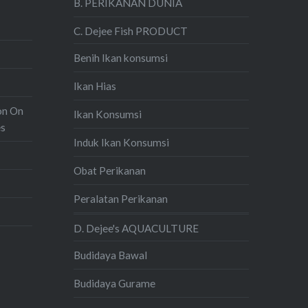
B. PERIKANAN DUNIA
C. Dejee Fish PRODUCT
Benih Ikan konsumsi
Ikan Hias
on On
Ikan Konsumsi
es
Induk Ikan Konsumsi
Obat Perikanan
Peralatan Perikanan
D. Dejee's AQUACULTURE
Budidaya Bawal
Budidaya Gurame