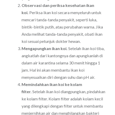
Observasi dan periksa kesehatan ikan
koi.
Periksa ikan koi secara menyeluruh untuk
mencari tanda-tanda penyakit, seperti luka,
bintik-bintik putih, atau perubahan warna. Jika
Anda melihat tanda-tanda penyakit, obati ikan
koi sesuai petunjuk dokter hewan.
Mengapungkan ikan koi.
Setelah ikan koi tiba,
angkatlah dari kantongnya dan apungkanlah di
dalam air karantina selama 30 menit hingga 1
jam. Hal ini akan membantu ikan koi
menyesuaikan diri dengan suhu dan pH air.
Memindahkan ikan koi ke kolam
filter.
Setelah ikan koi diangpungkan, pindahkan
ke kolam filter. Kolam filter adalah kolam kecil
yang dilengkapi dengan filter untuk membantu
menjernihkan air dan menghilangkan bakteri