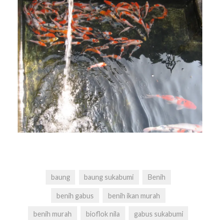
baung
baung sukabumi
Benih
benih gabus
benih ikan murah
benih murah
bioflok nila
gabus sukabumi