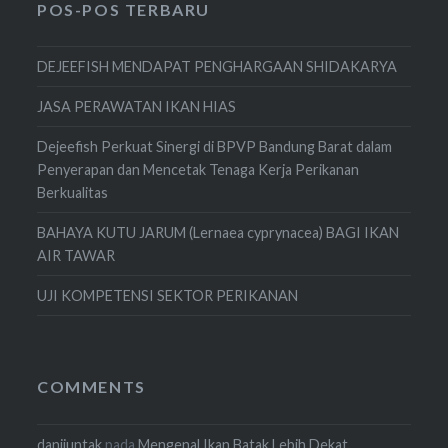
POS-POS TERBARU
DEJEEFISH MENDAPAT PENGHARGAAN SHIDAKARYA
JASA PERAWATAN IKAN HIAS
Dejeefish Perkuat Sinergi di BPVP Bandung Barat dalam
Penyerapan dan Mencetak Tenaga Kerja Perikanan
Berkualitas
BAHAYA KUTU JARUM (Lernaea cyprynacea) BAGI IKAN
AIR TAWAR
UJI KOMPETENSI SEKTOR PERIKANAN
COMMENTS
danijuntak
pada
Mengenal Ikan Batak Lebih Dekat