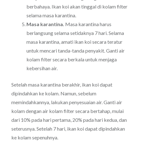
berbahaya. Ikan koi akan tinggal di kolam filter
selama masa karantina.
Masa karantina.
Masa karantina harus
berlangsung selama setidaknya 7 hari. Selama
masa karantina, amati ikan koi secara teratur
untuk mencari tanda-tanda penyakit. Ganti air
kolam filter secara berkala untuk menjaga
kebersihan air.
Setelah masa karantina berakhir, ikan koi dapat
dipindahkan ke kolam. Namun, sebelum
memindahkannya, lakukan penyesuaian air. Ganti air
kolam dengan air kolam filter secara bertahap, mulai
dari 10% pada hari pertama, 20% pada hari kedua, dan
seterusnya. Setelah 7 hari, ikan koi dapat dipindahkan
ke kolam sepenuhnya.