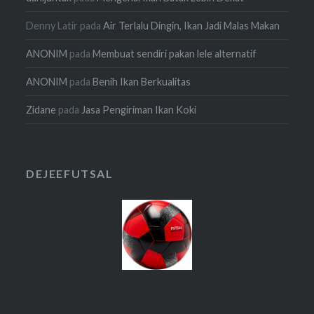
Denny Latir
pada
Air Terlalu Dingin, Ikan Jadi Malas Makan
ANONIM
pada
Membuat sendiri pakan lele alternatif
ANONIM
pada
Benih Ikan Berkualitas
Zidane
pada
Jasa Pengiriman Ikan Koki
DEJEEFUTSAL