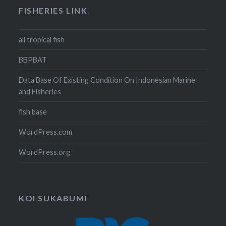
FISHERIES LINK
all tropical fish
BBPBAT
Data Base Of Existing Condition On Indonesian Marine
and Fisheries
fish base
WordPress.com
WordPress.org
KOI SUKABUMI