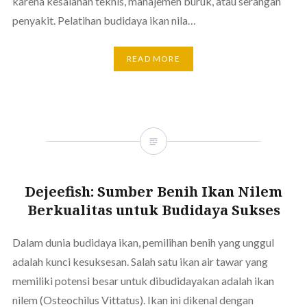
karena kesalahan teknis, manajemen buruk, atau serangan
penyakit. Pelatihan budidaya ikan nila…
READ MORE
Dejeefish: Sumber Benih Ikan Nilem
Berkualitas untuk Budidaya Sukses
Dalam dunia budidaya ikan, pemilihan benih yang unggul
adalah kunci kesuksesan. Salah satu ikan air tawar yang
memiliki potensi besar untuk dibudidayakan adalah ikan
nilem (Osteochilus Vittatus). Ikan ini dikenal dengan