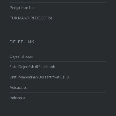
Pengiriman ikan
TUK MANDIRI DEJEEFISH
DEJEELINK
Dejeefish.com
Foto Dejeefish di Facebook
Unit Pembenihan Bersertifikat CPIB
Adisucipto
Indoaqua