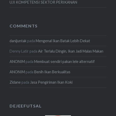
UJI KOMPETENSI SEKTOR PERIKANAN
COMMENTS
danijuntak
pada
Mengenal Ikan Batak Lebih Dekat
Denny Latir
pada
Air Terlalu Dingin, Ikan Jadi Malas Makan
ANONIM
pada
Membuat sendiri pakan lele alternatif
ANONIM
pada
Benih Ikan Berkualitas
Zidane
pada
Jasa Pengiriman Ikan Koki
DEJEEFUTSAL