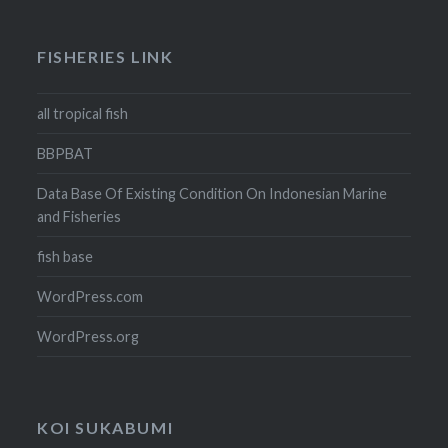
FISHERIES LINK
all tropical fish
BBPBAT
Data Base Of Existing Condition On Indonesian Marine
and Fisheries
fish base
WordPress.com
WordPress.org
KOI SUKABUMI