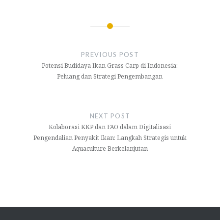
Navigasi
pos
PREVIOUS POST
Potensi Budidaya Ikan Grass Carp di Indonesia:
Peluang dan Strategi Pengembangan
NEXT POST
Kolaborasi KKP dan FAO dalam Digitalisasi
Pengendalian Penyakit Ikan: Langkah Strategis untuk
Aquaculture Berkelanjutan