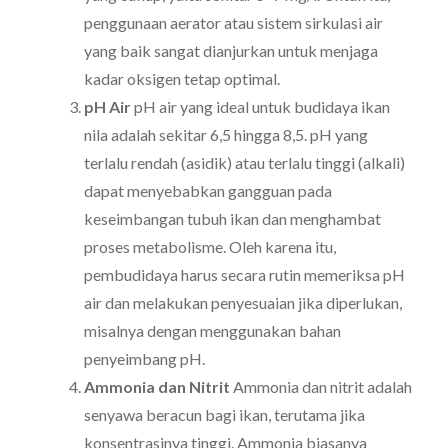
penggunaan aerator atau sistem sirkulasi air
yang baik sangat dianjurkan untuk menjaga
kadar oksigen tetap optimal.
pH Air
pH air yang ideal untuk budidaya ikan
nila adalah sekitar 6,5 hingga 8,5. pH yang
terlalu rendah (asidik) atau terlalu tinggi (alkali)
dapat menyebabkan gangguan pada
keseimbangan tubuh ikan dan menghambat
proses metabolisme. Oleh karena itu,
pembudidaya harus secara rutin memeriksa pH
air dan melakukan penyesuaian jika diperlukan,
misalnya dengan menggunakan bahan
penyeimbang pH.
Ammonia dan Nitrit
Ammonia dan nitrit adalah
senyawa beracun bagi ikan, terutama jika
konsentrasinya tinggi. Ammonia biasanya