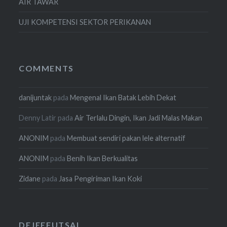
AIR TAWAR
UJI KOMPETENSI SEKTOR PERIKANAN
COMMENTS
danijuntak
pada
Mengenal Ikan Batak Lebih Dekat
Denny Latir
pada
Air Terlalu Dingin, Ikan Jadi Malas Makan
ANONIM
pada
Membuat sendiri pakan lele alternatif
ANONIM
pada
Benih Ikan Berkualitas
Zidane
pada
Jasa Pengiriman Ikan Koki
DEJEEFUTSAL