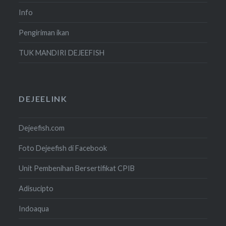
Info
Pengiriman ikan
TUK MANDIRI DEJEEFISH
DEJEELINK
Dejeefish.com
Foto Dejeefish di Facebook
Unit Pembenihan Bersertifikat CPIB
Adisucipto
Indoaqua