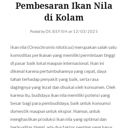
Pembesaran Ikan Nila
di Kolam
Posted by
DEJEEFISH
on
12/03/2025
Ikan nila (Oreochromis niloticus) merupakan salah satu
komoditas perikanan yang memiliki permintaan tinggi
di pasar baik lokal maupun internasional. Ikan ini
dikenal karena pertumbuhannya yang cepat, daya
tahan terhadap penyakit yang baik, serta rasa
dagingnya yang lezat dan disukai oleh konsumen. Oleh
karena itu, budidaya ikan nila memiliki potensi yang
besar bagi para pembudidaya, baik untuk konsumsi
domestik maupun untuk ekspor. Namun, untuk
menghasilkan produksi ikan nila yang optimal dan
berkualitas tinggi, ada dua faktor penting yang harus