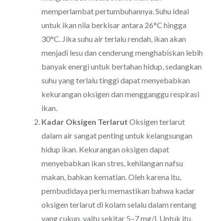
memperlambat pertumbuhannya. Suhu ideal
untuk ikan nila berkisar antara 26°C hingga
30°C. Jika suhu air terlalu rendah, ikan akan
menjadi lesu dan cenderung menghabiskan lebih
banyak energi untuk bertahan hidup, sedangkan
suhu yang terlalu tinggi dapat menyebabkan
kekurangan oksigen dan mengganggu respirasi
ikan.
Kadar Oksigen Terlarut
Oksigen terlarut
dalam air sangat penting untuk kelangsungan
hidup ikan. Kekurangan oksigen dapat
menyebabkan ikan stres, kehilangan nafsu
makan, bahkan kematian. Oleh karena itu,
pembudidaya perlu memastikan bahwa kadar
oksigen terlarut di kolam selalu dalam rentang
yang cukup, yaitu sekitar 5–7 mg/l. Untuk itu,