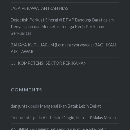
JASA PERAWATAN IKAN HIAS
Dejeefish Perkuat Sinergi di BPVP Bandung Barat dalam
Penyerapan dan Mencetak Tenaga Kerja Perikanan
Berkualitas
BAHAYA KUTU JARUM (Lernaea cyprynacea) BAGI IKAN
AIR TAWAR
UJI KOMPETENSI SEKTOR PERIKANAN
COMMENTS
danijuntak
pada
Mengenal Ikan Batak Lebih Dekat
Denny Latir
pada
Air Terlalu Dingin, Ikan Jadi Malas Makan
ANONIM
pada
Membuat sendiri pakan lele alternatif