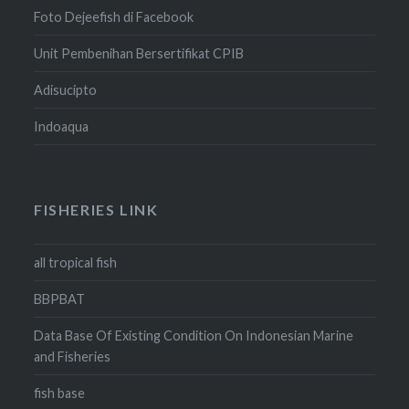
Foto Dejeefish di Facebook
Unit Pembenihan Bersertifikat CPIB
Adisucipto
Indoaqua
FISHERIES LINK
all tropical fish
BBPBAT
Data Base Of Existing Condition On Indonesian Marine
and Fisheries
fish base