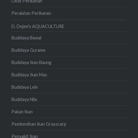
Obat Perikanan
Peralatan Perikanan
D. Dejee's AQUACULTURE
Budidaya Bawal
Budidaya Gurame
Budidaya Ikan Baung
Budidaya Ikan Mas
Budidaya Lele
Budidaya Nila
Pakan Ikan
Pembenihan Ikan Grasscarp
Penyakit Ikan