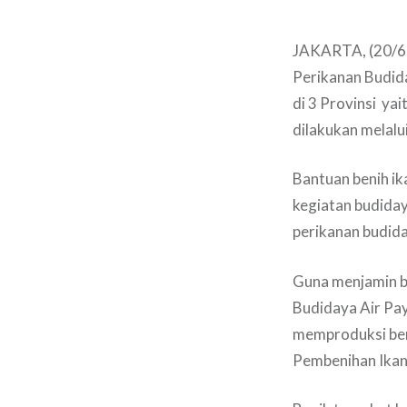
JAKARTA, (20/6)
Perikanan Budida
di 3 Provinsi ya
dilakukan melalu
Bantuan benih ik
kegiatan budiday
perikanan budid
Guna menjamin be
Budidaya Air Pa
memproduksi ben
Pembenihan Ikan