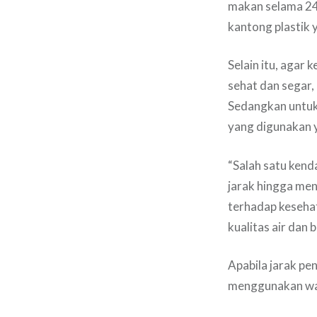
makan selama 24 
kantong plastik 
Selain itu, agar 
sehat dan segar,
Sedangkan untuk
yang digunakan y
“Salah satu kend
jarak hingga men
terhadap kesehat
kualitas air dan 
Apabila jarak pe
menggunakan wa