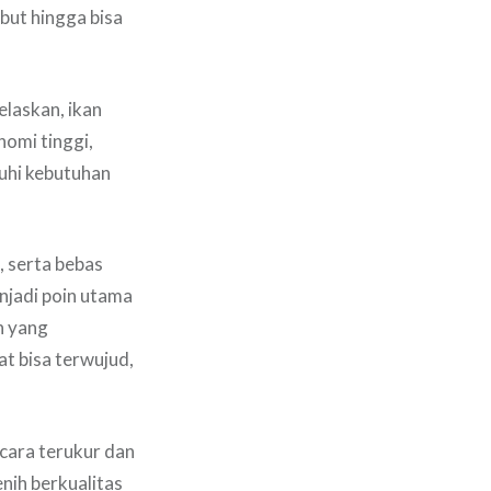
but hingga bisa
laskan, ikan
nomi tinggi,
nuhi kebutuhan
 serta bebas
njadi poin utama
h yang
t bisa terwujud,
cara terukur dan
nih berkualitas