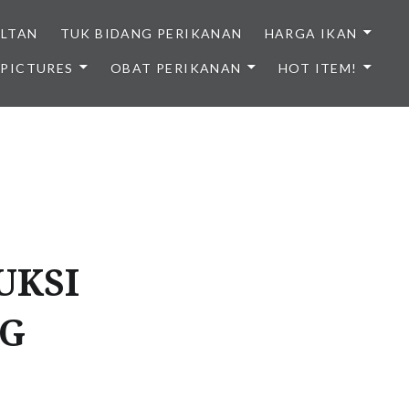
ULTAN
TUK BIDANG PERIKANAN
HARGA IKAN
PICTURES
OBAT PERIKANAN
HOT ITEM!
NDONESIA
UKSI
NG