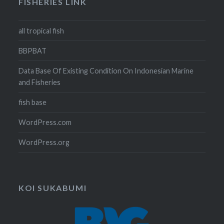
FISHERIES LINK
all tropical fish
BBPBAT
Data Base Of Existing Condition On Indonesian Marine
and Fisheries
fish base
WordPress.com
WordPress.org
KOI SUKABUMI