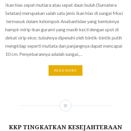
Ikan hias sepat mutiara atau sepat daun buluh (Sumatera
Selatan) merupakan salah satu jenis ikan hias di sungai Musi
termasuk dalam kelompok Anabantidae yang bentuknya
hampir mirip ikan gurami yang masih kecil dengan spot di
dekat sirip ekor, tubuhnya dipenuhi oleh bintik-bintik putih
mengkilap seperti mutiata dan panjangnya dapat mencapai
10 cm. Penyebarannya adalah sungai,…
READ MORE
KKP TINGKATKAN KESEJAHTERAAN