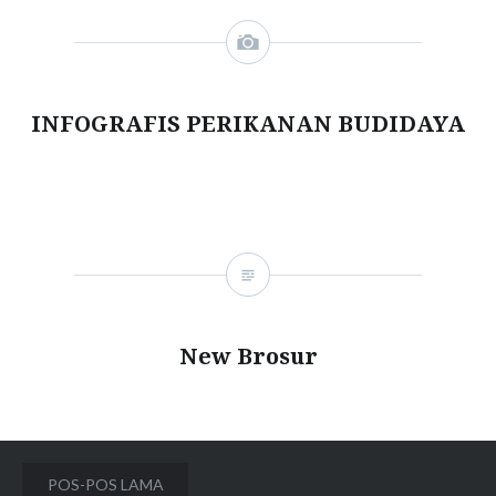
INFOGRAFIS PERIKANAN BUDIDAYA
New Brosur
Navigasi
POS-POS LAMA