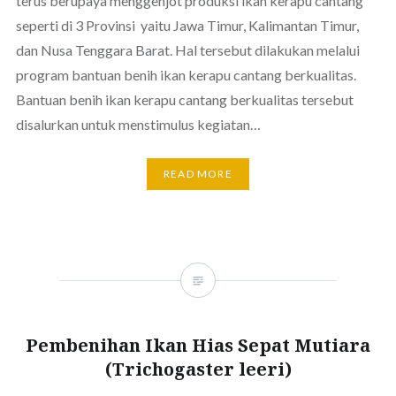
terus berupaya menggenjot produksi ikan kerapu cantang
seperti di 3 Provinsi yaitu Jawa Timur, Kalimantan Timur,
dan Nusa Tenggara Barat. Hal tersebut dilakukan melalui
program bantuan benih ikan kerapu cantang berkualitas.
Bantuan benih ikan kerapu cantang berkualitas tersebut
disalurkan untuk menstimulus kegiatan…
READ MORE
Pembenihan Ikan Hias Sepat Mutiara
(Trichogaster leeri)