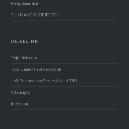
Pengiriman ikan
TUK MANDIRI DEJEEFISH
DEJEELINK
Dejeefish.com
Foto Dejeefish di Facebook
Unit Pembenihan Bersertifikat CPIB
Adisucipto
Indoaqua