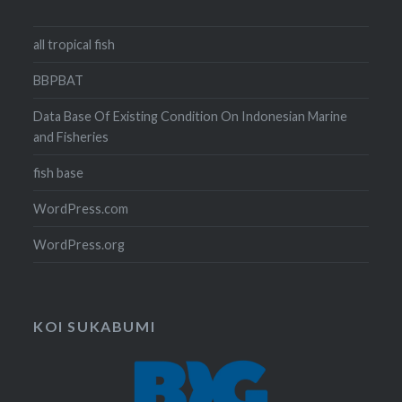
all tropical fish
BBPBAT
Data Base Of Existing Condition On Indonesian Marine
and Fisheries
fish base
WordPress.com
WordPress.org
KOI SUKABUMI