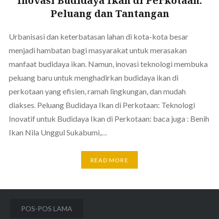
Inovasi Budidaya Ikan di Perkotaan:
Peluang dan Tantangan
Urbanisasi dan keterbatasan lahan di kota-kota besar
menjadi hambatan bagi masyarakat untuk merasakan
manfaat budidaya ikan. Namun, inovasi teknologi membuka
peluang baru untuk menghadirkan budidaya ikan di
perkotaan yang efisien, ramah lingkungan, dan mudah
diakses. Peluang Budidaya Ikan di Perkotaan: Teknologi
Inovatif untuk Budidaya Ikan di Perkotaan: baca juga : Benih
Ikan Nila Unggul Sukabumi,…
READ MORE
Navigasi
POS-POS LAMA