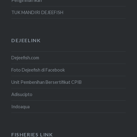
Pengiriman ikan
TUK MANDIRI DEJEEFISH
DEJEELINK
Dejeefish.com
Foto Dejeefish di Facebook
Unit Pembenihan Bersertifikat CPIB
Adisucipto
Indoaqua
FISHERIES LINK