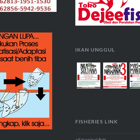
IKAN UNGGUL
FISHERIES LINK
all tropical fish