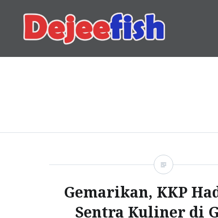
Skip
to
content
DEJEEFISH | PRODUSEN 
Gemarikan, KKP Ha
Sentra Kuliner di 