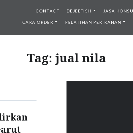
CONTACT
DEJEEFISH
JASA KONS
CARA ORDER
PELATIHAN PERIKANAN
BENIH IKAN BERKUALITAS I
Tag:
jual nila
dirkan
Garut