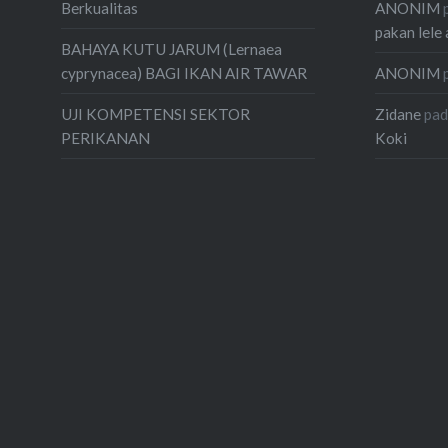
ANONIM
Berkualitas
pakan lele 
BAHAYA KUTU JARUM (Lernaea
ANONIM
cyprynacea) BAGI IKAN AIR TAWAR
Zidane
pa
UJI KOMPETENSI SEKTOR
Koki
PERIKANAN