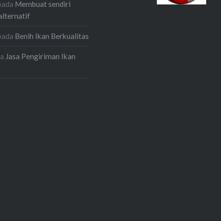
pada
Membuat sendiri
alternatif
pada
Benih Ikan Berkualitas
da
Jasa Pengiriman Ikan