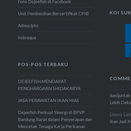
Foto Dejeefish di Facebook
KOI SU
Unit Pembenihan Bersertifikat CPIB
Adisucipto
Indoaqua
POS-POS TERBARU
COMME
DEJEEFISH MENDAPAT
PENGHARGAAN SHIDAKARYA
danijuntak
JASA PERAWATAN IKAN HIAS
Lebih Dek
Dejeefish Perkuat Sinergi di BPVP
Denny Lati
Bandung Barat dalam Penyerapan dan
Ikan Jadi 
Mencetak Tenaga Kerja Perikanan