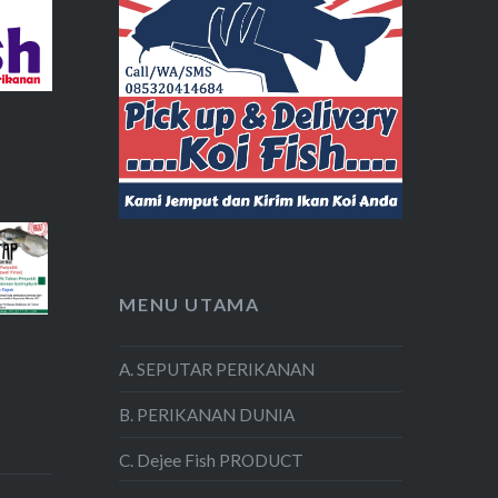
MENU UTAMA
A. SEPUTAR PERIKANAN
B. PERIKANAN DUNIA
C. Dejee Fish PRODUCT