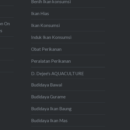
Benih Ikan konsumsi
Ikan Hias
on On
Ikan Konsumsi
es
Induk Ikan Konsumsi
Obat Perikanan
Peralatan Perikanan
D. Dejee's AQUACULTURE
Budidaya Bawal
Budidaya Gurame
Budidaya Ikan Baung
Budidaya Ikan Mas