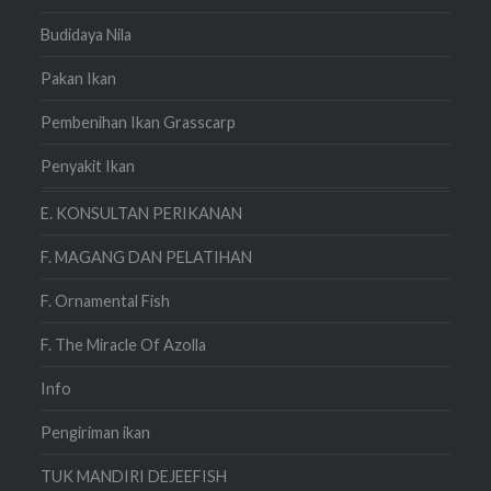
Budidaya Nila
Pakan Ikan
Pembenihan Ikan Grasscarp
Penyakit Ikan
E. KONSULTAN PERIKANAN
F. MAGANG DAN PELATIHAN
F. Ornamental Fish
F. The Miracle Of Azolla
Info
Pengiriman ikan
TUK MANDIRI DEJEEFISH