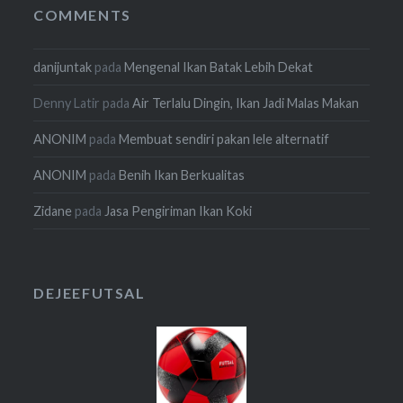
COMMENTS
danijuntak
pada
Mengenal Ikan Batak Lebih Dekat
Denny Latir
pada
Air Terlalu Dingin, Ikan Jadi Malas Makan
ANONIM
pada
Membuat sendiri pakan lele alternatif
ANONIM
pada
Benih Ikan Berkualitas
Zidane
pada
Jasa Pengiriman Ikan Koki
DEJEEFUTSAL