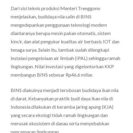
Dari sisi teknis produksi Menteri Trenggono
menjelaskan, budidaya nila salin di BINS
mengedepankan penggunaan teknologi modern
diantaranya berupa mesin pakan otomatis, sistem
kincir, dan alat pengukur kualitas air berbasis IOT dan
tenaga surya. Selain itu, tambak sudah dilengkapi
instalasi pengelolaan air limbah (IPAL) sehingga ramah
lingkungan. Nilai investasi yang digelontorkan KKP
membangun BINS sebesar Rp46,6 miliar.
BINS diakuinya menjadi terobosan budidaya ikan nila
di darat. Kebanyakan praktik budi daya ikan nila di
Indonesia dilakukan di keramba jaring apung (KJA)
yang secara ekologi tidak ramah lingkungan dan
merusak ekosistem di danau serta menyebabkan
pencemaran lingkungan.