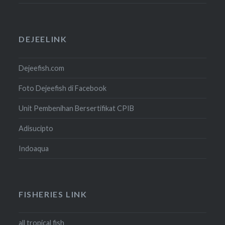
DEJEELINK
Dejeefish.com
Foto Dejeefish di Facebook
Unit Pembenihan Bersertifikat CPIB
Adisucipto
Indoaqua
FISHERIES LINK
all tropical fish