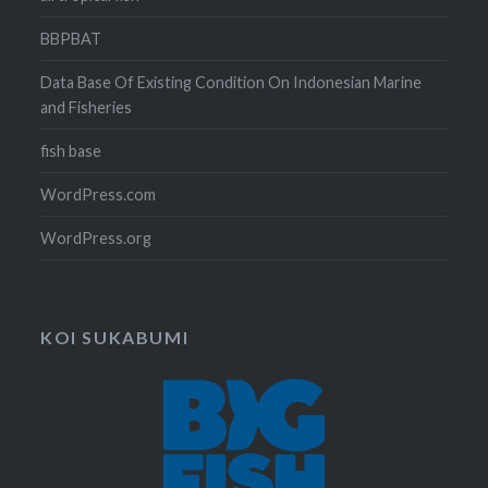
BBPBAT
Data Base Of Existing Condition On Indonesian Marine
and Fisheries
fish base
WordPress.com
WordPress.org
KOI SUKABUMI