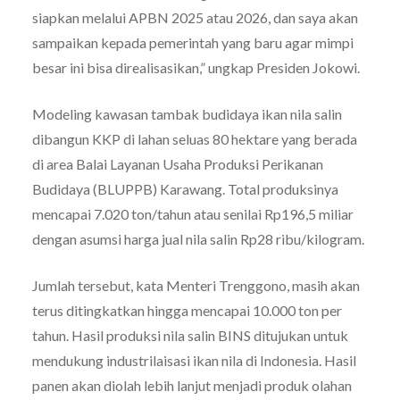
siapkan melalui APBN 2025 atau 2026, dan saya akan
sampaikan kepada pemerintah yang baru agar mimpi
besar ini bisa direalisasikan,” ungkap Presiden Jokowi.
Modeling kawasan tambak budidaya ikan nila salin
dibangun KKP di lahan seluas 80 hektare yang berada
di area Balai Layanan Usaha Produksi Perikanan
Budidaya (BLUPPB) Karawang. Total produksinya
mencapai 7.020 ton/tahun atau senilai Rp196,5 miliar
dengan asumsi harga jual nila salin Rp28 ribu/kilogram.
Jumlah tersebut, kata Menteri Trenggono, masih akan
terus ditingkatkan hingga mencapai 10.000 ton per
tahun. Hasil produksi nila salin BINS ditujukan untuk
mendukung industrilaisasi ikan nila di Indonesia. Hasil
panen akan diolah lebih lanjut menjadi produk olahan