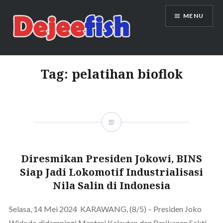
Skip
MENU
to
content
DEJEEFISH | PRODUSEN BENIH
IKAN BERKUALITAS INDONESIA
Tag:
pelatihan bioflok
Diresmikan Presiden Jokowi, BINS
Siap Jadi Lokomotif Industrialisasi
Nila Salin di Indonesia
Selasa, 14 Mei 2024 KARAWANG, (8/5) – Presiden Joko
Widodo didampingi Menteri Kelautan dan Perikanan Sakti