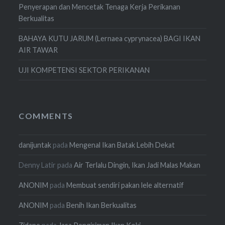
Penyerapan dan Mencetak Tenaga Kerja Perikanan
Berkualitas
BAHAYA KUTU JARUM (Lernaea cyprynacea) BAGI IKAN
AIR TAWAR
UJI KOMPETENSI SEKTOR PERIKANAN
COMMENTS
danijuntak
pada
Mengenal Ikan Batak Lebih Dekat
Denny Latir
pada
Air Terlalu Dingin, Ikan Jadi Malas Makan
ANONIM
pada
Membuat sendiri pakan lele alternatif
ANONIM
pada
Benih Ikan Berkualitas