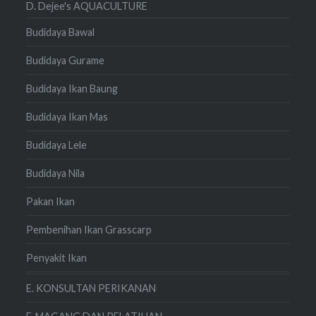
D. Dejee's AQUACULTURE
Budidaya Bawal
Budidaya Gurame
Budidaya Ikan Baung
Budidaya Ikan Mas
Budidaya Lele
Budidaya Nila
Pakan Ikan
Pembenihan Ikan Grasscarp
Penyakit Ikan
E. KONSULTAN PERIKANAN