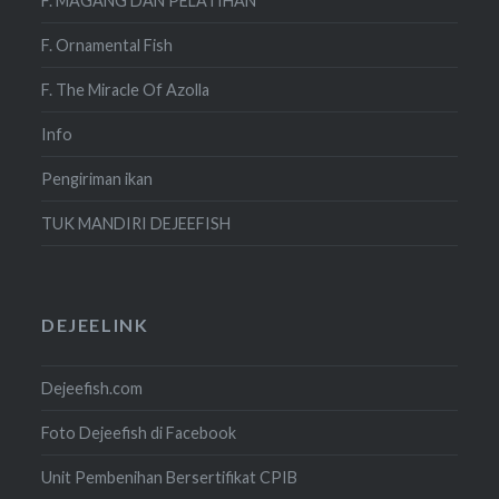
F. MAGANG DAN PELATIHAN
F. Ornamental Fish
F. The Miracle Of Azolla
Info
Pengiriman ikan
TUK MANDIRI DEJEEFISH
DEJEELINK
Dejeefish.com
Foto Dejeefish di Facebook
Unit Pembenihan Bersertifikat CPIB