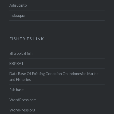
Adisucipto
Indoaqua
FISHERIES LINK
all tropical fish
BBPBAT
Data Base Of Existing Condition On Indonesian Marine
and Fisheries
fish base
WordPress.com
WordPress.org