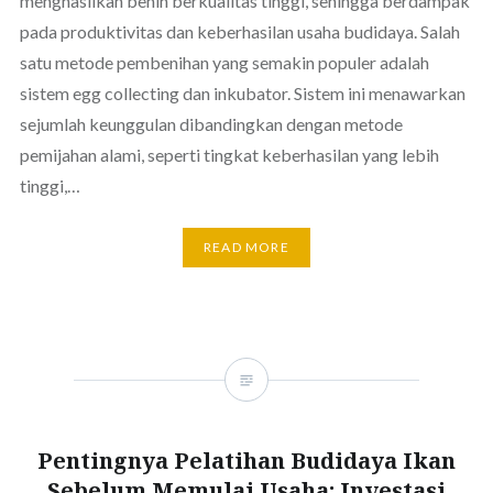
menghasilkan benih berkualitas tinggi, sehingga berdampak
pada produktivitas dan keberhasilan usaha budidaya. Salah
satu metode pembenihan yang semakin populer adalah
sistem egg collecting dan inkubator. Sistem ini menawarkan
sejumlah keunggulan dibandingkan dengan metode
pemijahan alami, seperti tingkat keberhasilan yang lebih
tinggi,…
READ MORE
Pentingnya Pelatihan Budidaya Ikan
Sebelum Memulai Usaha: Investasi