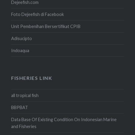
Dejeefish.com
Foto Dejeefish di Facebook
Unit Pembenihan Bersertifikat CPIB
Adisucipto
Indoaqua
FISHERIES LINK
all tropical fish
BBPBAT
Data Base Of Existing Condition On Indonesian Marine
and Fisheries