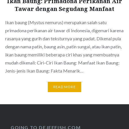
Ikan Baung: Primadona Perikanan Air
Tawar dengan Segudang Manfaat
Ikan baung (Mystus nemurus) merupakan salah satu
primadona perikanan air tawar di Indonesia, digemari karena
rasanya yang gurih dan teksturnya yang padat. Dikenal pula
dengan nama patin, baung asin, patin sungai, atau ikan patin,
ikan baung memiliki beberapa ciri khas yang membuatnya
mudah dikenali: Ciri-Ciri Ikan Baung: Manfaat Ikan Baung:
Jenis-jenis Ikan Baung: Fakta Menarik…
READ MORE
GOING TO DEJEEFISH.COM