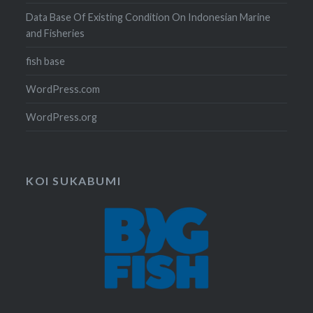
Data Base Of Existing Condition On Indonesian Marine
and Fisheries
fish base
WordPress.com
WordPress.org
KOI SUKABUMI