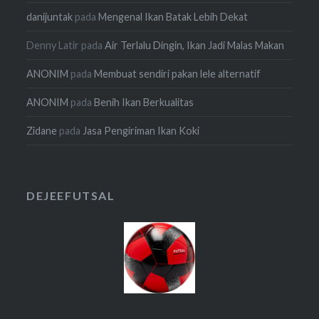
danijuntak
pada
Mengenal Ikan Batak Lebih Dekat
Denny Latir
pada
Air Terlalu Dingin, Ikan Jadi Malas Makan
ANONIM
pada
Membuat sendiri pakan lele alternatif
ANONIM
pada
Benih Ikan Berkualitas
Zidane
pada
Jasa Pengiriman Ikan Koki
DEJEEFUTSAL