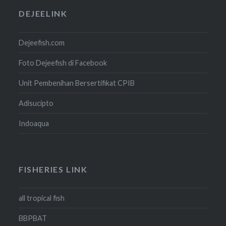
DEJEELINK
Dejeefish.com
Foto Dejeefish di Facebook
Unit Pembenihan Bersertifikat CPIB
Adisucipto
Indoaqua
FISHERIES LINK
all tropical fish
BBPBAT