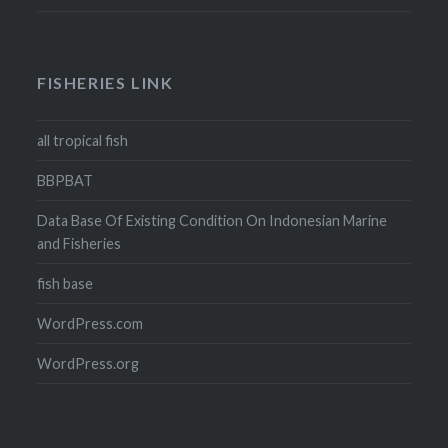
FISHERIES LINK
all tropical fish
BBPBAT
Data Base Of Existing Condition On Indonesian Marine
and Fisheries
fish base
WordPress.com
WordPress.org