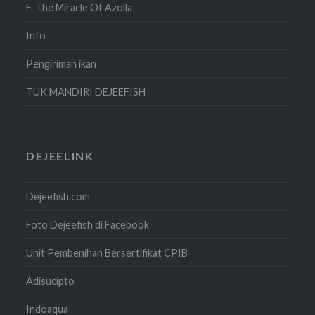
F. The Miracle Of Azolla
Info
Pengiriman ikan
TUK MANDIRI DEJEEFISH
DEJEELINK
Dejeefish.com
Foto Dejeefish di Facebook
Unit Pembenihan Bersertifikat CPIB
Adisucipto
Indoaqua