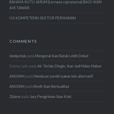
BAHAYA KUTU JARUM (Lernaea cyprynacea) BAGI IKAN
AIR TAWAR
UJI KOMPETENSI SEKTOR PERIKANAN
COMMENTS
danijuntak
pada
Mengenal Ikan Batak Lebih Dekat
Denny Latir
pada
Air Terlalu Dingin, Ikan Jadi Malas Makan
ANONIM
pada
Membuat sendiri pakan lele alternatif
ANONIM
pada
Benih Ikan Berkualitas
Zidane
pada
Jasa Pengiriman Ikan Koki