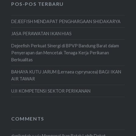
POS-POS TERBARU
DEJEEFISH MENDAPAT PENGHARGAAN SHIDAKARYA
JASA PERAWATAN IKAN HIAS
Dejeefish Perkuat Sinergi di BPVP Bandung Barat dalam
Penyerapan dan Mencetak Tenaga Kerja Perikanan
Berkualitas
BAHAYA KUTU JARUM (Lernaea cyprynacea) BAGI IKAN
AIR TAWAR
UJI KOMPETENSI SEKTOR PERIKANAN
COMMENTS
danijuntak
pada
Mengenal Ikan Batak Lebih Dekat