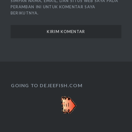
SIMPAN NAMA, EMAIL, DAN SITUS WEB SAYA PADA
PERAMBAN INI UNTUK KOMENTAR SAYA
BERIKUTNYA.
GOING TO DEJEEFISH.COM