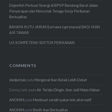
Dejeefish Perkuat Sinergi di BPVP Bandung Barat dalam
Penyerapan dan Mencetak Tenaga Kerja Perikanan
Berkualitas
BAHAYA KUTU JARUM (Lernaea cyprynacea) BAGI IKAN
AIR TAWAR
UJI KOMPETENSI SEKTOR PERIKANAN
COMMENTS
danijuntak
pada
Mengenal Ikan Batak Lebih Dekat
Denny Latir
pada
Air Terlalu Dingin, Ikan Jadi Malas Makan
ANONIM
pada
Membuat sendiri pakan lele alternatif
ANONIM
pada
Benih Ikan Berkualitas