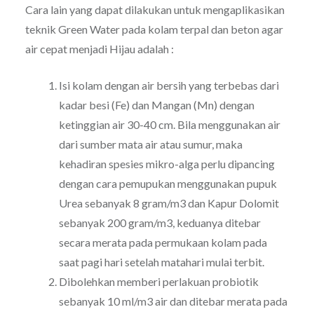
Cara lain yang dapat dilakukan untuk mengaplikasikan
teknik Green Water pada kolam terpal dan beton agar
air cepat menjadi Hijau adalah :
Isi kolam dengan air bersih yang terbebas dari
kadar besi (Fe) dan Mangan (Mn) dengan
ketinggian air 30-40 cm. Bila menggunakan air
dari sumber mata air atau sumur, maka
kehadiran spesies mikro-alga perlu dipancing
dengan cara pemupukan menggunakan pupuk
Urea sebanyak 8 gram/m3 dan Kapur Dolomit
sebanyak 200 gram/m3, keduanya ditebar
secara merata pada permukaan kolam pada
saat pagi hari setelah matahari mulai terbit.
Dibolehkan memberi perlakuan probiotik
sebanyak 10 ml/m3 air dan ditebar merata pada