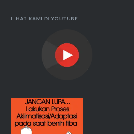
LIHAT KAMI DI YOUTUBE