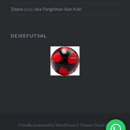
Zidane
pada
Jasa Pengiriman Ikan Koki
DEJEEFUTSAL
Proudly powered by WordPress
|
Theme: Dyad 2 by