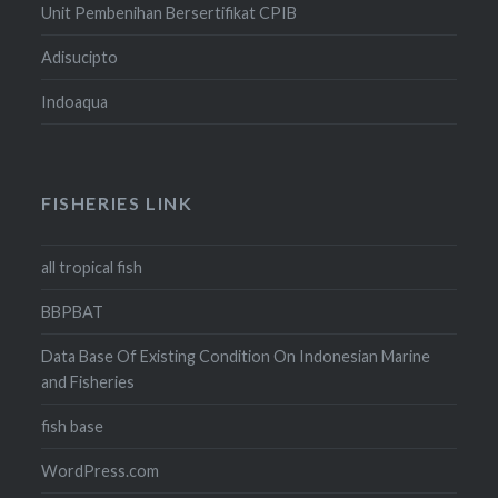
Unit Pembenihan Bersertifikat CPIB
Adisucipto
Indoaqua
FISHERIES LINK
all tropical fish
BBPBAT
Data Base Of Existing Condition On Indonesian Marine
and Fisheries
fish base
WordPress.com