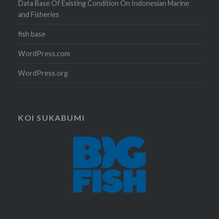
Data Base Of Existing Condition On Indonesian Marine
and Fisheries
fish base
WordPress.com
WordPress.org
KOI SUKABUMI