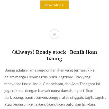
READ MORE
(Always) Ready stock : Benih ikan
baung
Baung adalah nama segolongan ikan yang termasuk ke
dalam marga Hemibagrus, suku Bagridae. Ikan yang
menyebar luas di India, Cina selatan, dan Asia Tenggara ini
juga dikenal dengan banyak nama daerah, seperti ikan
duri, baong, baon ; bawon, senggal atau singgah; tagih, tageh ,
atau beong ; niken, siken, tiken, tiken bato, dan lain-lain.