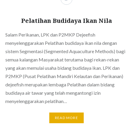
Pelatihan Budidaya Ikan Nila
Salam Perikanan, LPK dan P2MKP Dejeefish
menyelenggarakan Pelatihan budidaya ikan nila dengan
sistem Segmentasi (Segmented Aquaculture Methods) bagi
semua kalangan Masyarakat terutama bagi rekan-rekan
yang akan memulai usaha bidang budidaya ikan. LPK dan
P2MKP (Pusat Pelatihan Mandiri Kelautan dan Perikanan)
dejeefish merupakan lembaga Pelatihan dalam bidang
budidaya air tawar yang telah mengantongi izin
menyelenggarakan pelatihan…
READ MORE