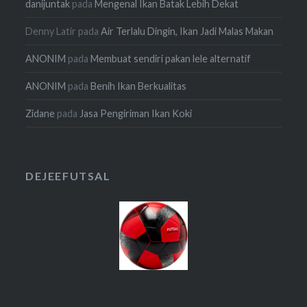
danijuntak
pada
Mengenal Ikan Batak Lebih Dekat
Denny Latir
pada
Air Terlalu Dingin, Ikan Jadi Malas Makan
ANONIM
pada
Membuat sendiri pakan lele alternatif
ANONIM
pada
Benih Ikan Berkualitas
Zidane
pada
Jasa Pengiriman Ikan Koki
DEJEEFUTSAL