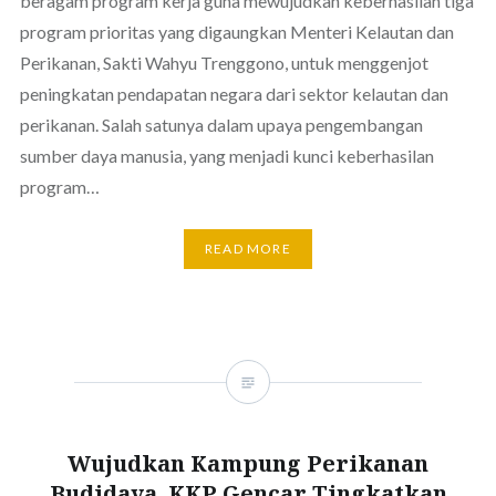
beragam program kerja guna mewujudkan keberhasilan tiga
program prioritas yang digaungkan Menteri Kelautan dan
Perikanan, Sakti Wahyu Trenggono, untuk menggenjot
peningkatan pendapatan negara dari sektor kelautan dan
perikanan. Salah satunya dalam upaya pengembangan
sumber daya manusia, yang menjadi kunci keberhasilan
program…
READ MORE
Wujudkan Kampung Perikanan
Budidaya, KKP Gencar Tingkatkan