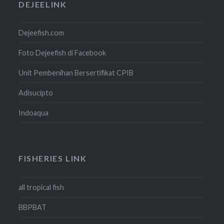
DEJEELINK
Dejeefish.com
Foto Dejeefish di Facebook
Unit Pembenihan Bersertifikat CPIB
Adisucipto
Indoaqua
FISHERIES LINK
all tropical fish
BBPBAT