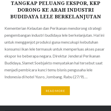
TANGKAP PELUANG EKSPOR, KKP
DORONG KE ARAH INDUSTRI
BUDIDAYA LELE BERKELANJUTAN
Kementerian Kelautan dan Perikanan mendorong strategi
pengembangan industri budidaya lele berkelanjutan. Hal ini
untuk menggenjot produksi guna mencukupi kebutuhan
konsumsi ikan lele termasuk untuk memperluas akses pasar
ekspor ke beberapa negara. Direktur Jenderal Perikanan
Budidaya, Slamet Soebjakto menyatakan hal tersebut saat
menjadi pembicara kunci temu bisnis pengusaha lele
Indonesia di hotel Yusro, Jombang. Rabu (27/9)….
READ MORE