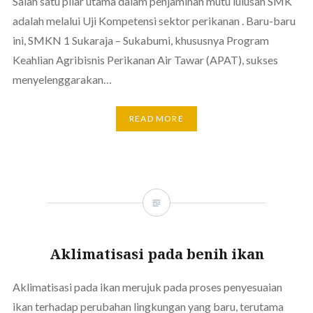
Salah satu pilar utama dalam penjaminan mutu lulusan SMK
adalah melalui Uji Kompetensi sektor perikanan . Baru-baru
ini, SMKN 1 Sukaraja – Sukabumi, khususnya Program
Keahlian Agribisnis Perikanan Air Tawar (APAT), sukses
menyelenggarakan…
READ MORE
Aklimatisasi pada benih ikan
Aklimatisasi pada ikan merujuk pada proses penyesuaian
ikan terhadap perubahan lingkungan yang baru, terutama