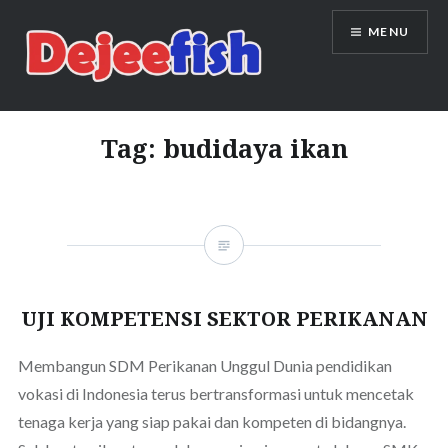
Skip
MENU
to
content
DEJEEFISH | PRODUSEN BENIH
IKAN BERKUALITAS INDONESIA
Tag:
budidaya ikan
UJI KOMPETENSI SEKTOR PERIKANAN
Membangun SDM Perikanan Unggul Dunia pendidikan
vokasi di Indonesia terus bertransformasi untuk mencetak
tenaga kerja yang siap pakai dan kompeten di bidangnya.