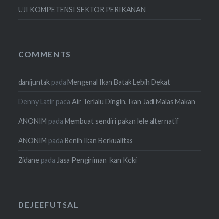
UJI KOMPETENSI SEKTOR PERIKANAN
COMMENTS
danijuntak
pada
Mengenal Ikan Batak Lebih Dekat
Denny Latir
pada
Air Terlalu Dingin, Ikan Jadi Malas Makan
ANONIM
pada
Membuat sendiri pakan lele alternatif
ANONIM
pada
Benih Ikan Berkualitas
Zidane
pada
Jasa Pengiriman Ikan Koki
DEJEEFUTSAL