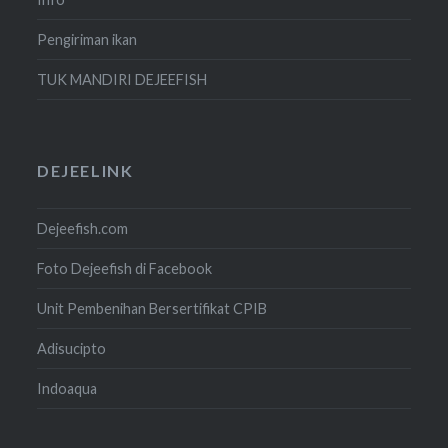
Pengiriman ikan
TUK MANDIRI DEJEEFISH
DEJEELINK
Dejeefish.com
Foto Dejeefish di Facebook
Unit Pembenihan Bersertifikat CPIB
Adisucipto
Indoaqua