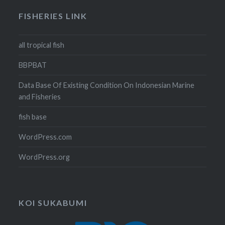
FISHERIES LINK
all tropical fish
BBPBAT
Data Base Of Existing Condition On Indonesian Marine
and Fisheries
fish base
WordPress.com
WordPress.org
KOI SUKABUMI